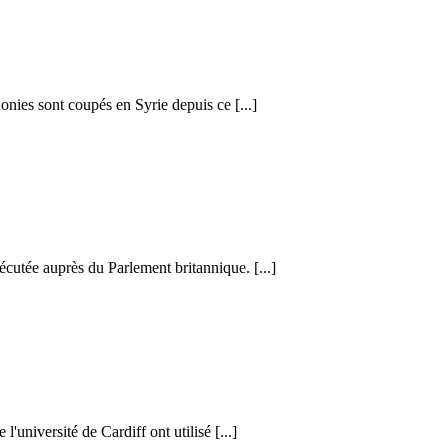
honies sont coupés en Syrie depuis ce [...]
cutée auprès du Parlement britannique. [...]
l'université de Cardiff ont utilisé [...]