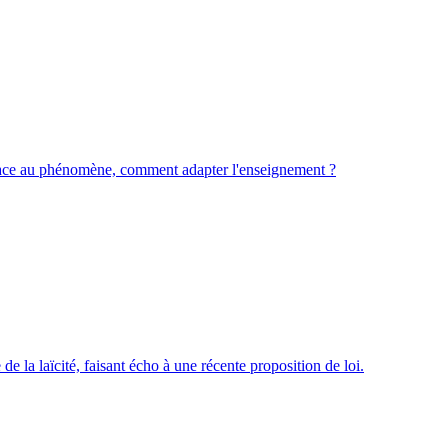
. Face au phénomène, comment adapter l'enseignement ?
de la laïcité, faisant écho à une récente proposition de loi.