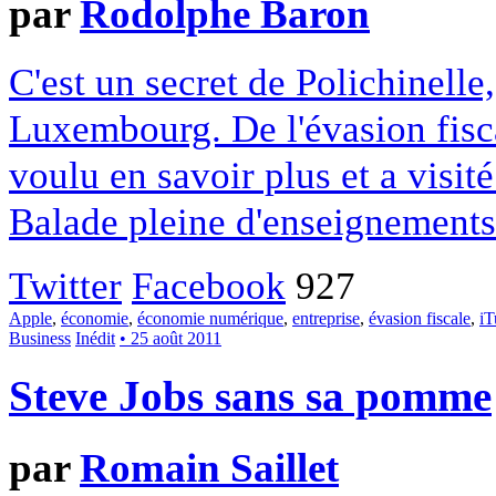
par
Rodolphe Baron
C'est un secret de Polichinelle,
Luxembourg. De l'évasion fis
voulu en savoir plus et a visi
Balade pleine d'enseignements
Twitter
Facebook
927
Apple
,
économie
,
économie numérique
,
entreprise
,
évasion fiscale
,
iT
Business
Inédit
• 25 août 2011
Steve Jobs sans sa pomme
par
Romain Saillet