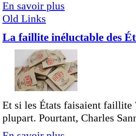
En savoir plus
Old Links
La faillite inéluctable des Ét
Et si les États faisaient failli
plupart. Pourtant, Charles Sanna
En savoir plus