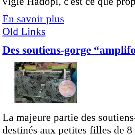
vigie Hadopi, c'est ce que propo
En savoir plus
Old Links
Des soutiens-gorge “amplif
La majeure partie des soutiens
destinés aux petites filles de 8 