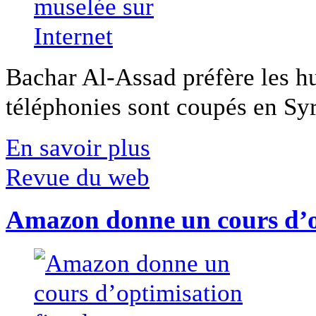
Bachar Al-Assad préfère les hui
téléphonies sont coupés en Syri
En savoir plus
Revue du web
Amazon donne un cours d’op