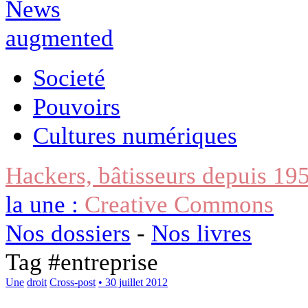
Societé
Pouvoirs
Cultures numériques
Hackers, bâtisseurs depuis 19
la une :
Creative Commons
Nos dossiers
-
Nos livres
Tag #
entreprise
Une
droit
Cross-post
• 30 juillet 2012