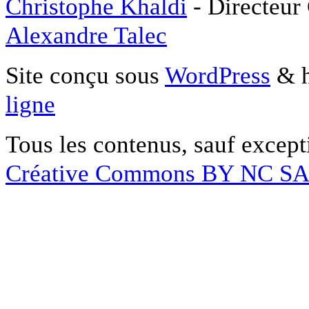
Christophe Khaldi
- Directeur
Alexandre Talec
Site conçu sous
WordPress
& h
ligne
Tous les contenus, sauf except
Créative Commons BY NC S