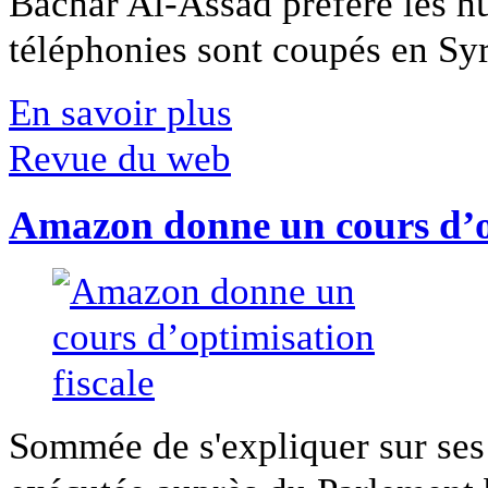
Bachar Al-Assad préfère les hui
téléphonies sont coupés en Syri
En savoir plus
Revue du web
Amazon donne un cours d’op
Sommée de s'expliquer sur ses 