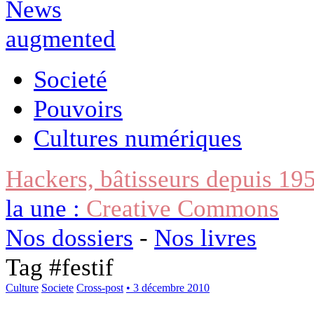
Societé
Pouvoirs
Cultures numériques
Hackers, bâtisseurs depuis 19
la une :
Creative Commons
Nos dossiers
-
Nos livres
Tag #
festif
Culture
Societe
Cross-post
• 3 décembre 2010