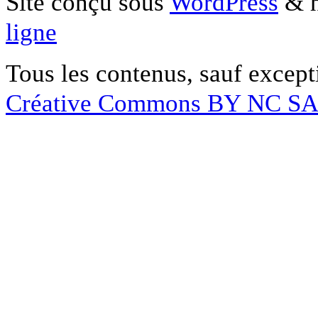
Site conçu sous
WordPress
& h
ligne
Tous les contenus, sauf except
Créative Commons BY NC S