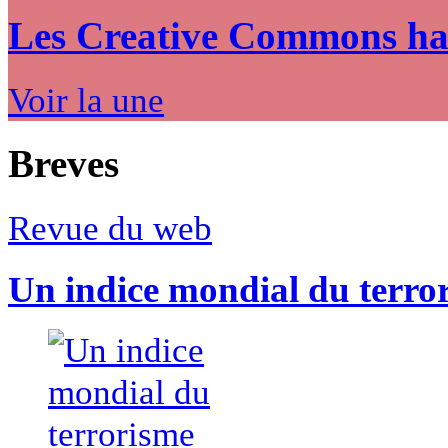
Les Creative Commons hack
Voir la une
Breves
Revue du web
Un indice mondial du terro