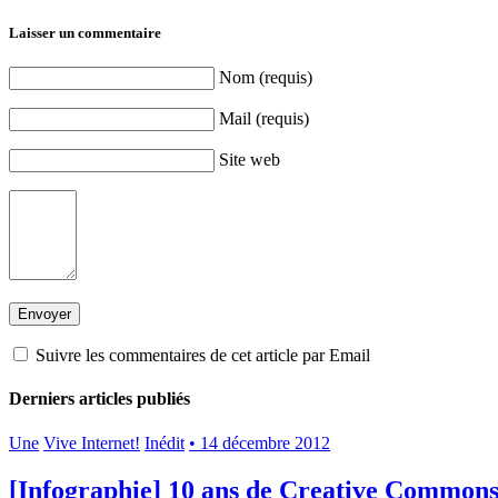
Laisser un commentaire
Nom (requis)
Mail (requis)
Site web
Suivre les commentaires de cet article par Email
Derniers articles publiés
Une
Vive Internet!
Inédit
• 14 décembre 2012
[Infographie] 10 ans de Creative Common