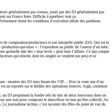
ucteurs généralement pas connus, joués par des DJ généralement pas
sur France Inter. Difficile à panéliser, tout ça.
’évènement réunit les conditions d’exécution idéale des partitions
e (le compositeur/producteur) et son interprète public (DJ). Qui est la
 producteur-qui-mixe » : l’exposition au public de l’auteur d’un tube.
ne gestuelle dite des « bras levés » peut faire l’affaire. Ce qui compte
ducteurs qui mixent, dont les singles se vendent (un peu) et se
eam : montrer des DJ stars bisant des VIP… Hors la vraie star d’un
 est un reporter sur le théâtre des opérations festives. Argh, comment
côté, un DJ propulsant la foudre née du mix de deux morceaux dans un
ur une nuit pour composer le dancefloor en tant qu’être collectif. Au
. Le journalisme techno, c’est raconter des fêtes du point de vue du