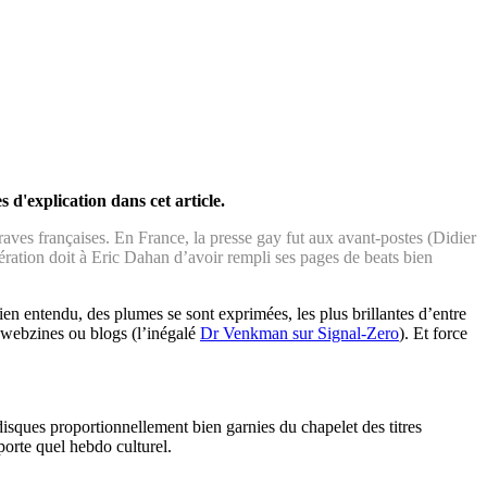
 d'explication dans cet article.
 raves françaises. En France, la presse gay fut aux avant-postes (Didier
ération doit à Eric Dahan d’avoir rempli ses pages de beats bien
Bien entendu, des plumes se sont exprimées, les plus brillantes d’entre
 webzines ou blogs (l’inégalé
Dr Venkman sur Signal-Zero
). Et force
isques proportionnellement bien garnies du chapelet des titres
porte quel hebdo culturel.