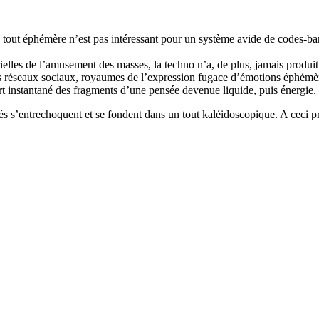
 tout éphémère n’est pas intéressant pour un système avide de codes-bar
ielles de l’amusement des masses, la techno n’a, de plus, jamais produit d
es réseaux sociaux, royaumes de l’expression fugace d’émotions éphémè
ort instantané des fragments d’une pensée devenue liquide, puis énergie.
ifiés s’entrechoquent et se fondent dans un tout kaléidoscopique. A ce