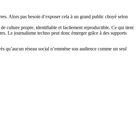
res. Alors pas besoin d’exposer cela à un grand public choyé selon
e culture propre, identifiable et facilement reproductible. Ce qui tient
res. Le journalisme techno peut donc émerger grâce à des supports
ci près qu’aucun réseau social n’emmène son audience comme un seul