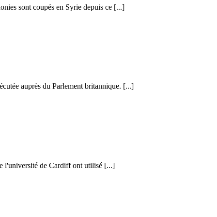
honies sont coupés en Syrie depuis ce [...]
cutée auprès du Parlement britannique. [...]
l'université de Cardiff ont utilisé [...]