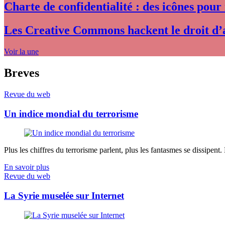
Charte de confidentialité : des icônes pour
Les Creative Commons hackent le droit d’
Voir la une
Breves
Revue du web
Un indice mondial du terrorisme
Plus les chiffres du terrorisme parlent, plus les fantasmes se dissipent.
En savoir plus
Revue du web
La Syrie muselée sur Internet