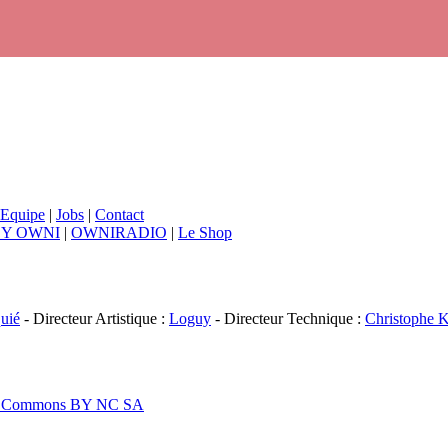
Equipe
|
Jobs
|
Contact
BY OWNI
|
OWNIRADIO
|
Le Shop
uié
- Directeur Artistique :
Loguy
- Directeur Technique :
Christophe K
ive Commons BY NC SA