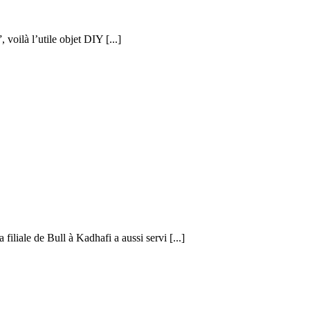
voilà l’utile objet DIY [...]
iliale de Bull à Kadhafi a aussi servi [...]