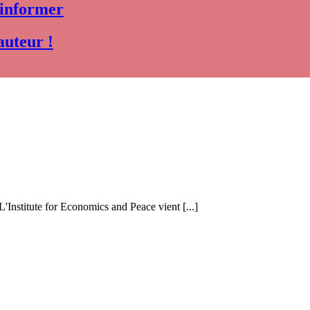
 informer
auteur !
 L'Institute for Economics and Peace vient [...]