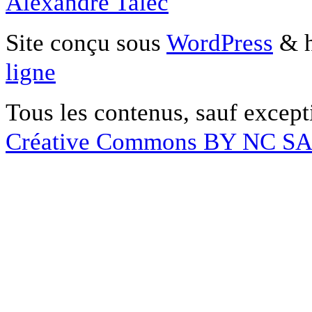
Alexandre Talec
Site conçu sous
WordPress
& h
ligne
Tous les contenus, sauf except
Créative Commons BY NC S