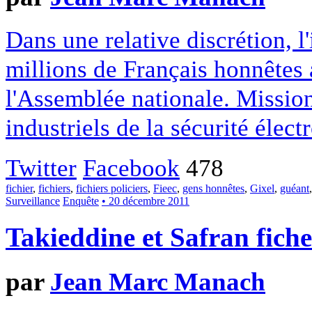
Dans une relative discrétion, l
millions de Français honnêtes 
l'Assemblée nationale. Missio
industriels de la sécurité élect
Twitter
Facebook
478
fichier
,
fichiers
,
fichiers policiers
,
Fieec
,
gens honnêtes
,
Gixel
,
guéant
Surveillance
Enquête
• 20 décembre 2011
Takieddine et Safran fich
par
Jean Marc Manach