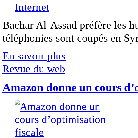
Bachar Al-Assad préfère les hui
téléphonies sont coupés en Syri
En savoir plus
Revue du web
Amazon donne un cours d’op