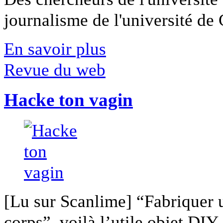
journalisme de l'université de Ca
En savoir plus
Revue du web
Hacke ton vagin
[Lu sur Scanlime] “Fabriquer 
corps”, voilà l’utile objet DIY [