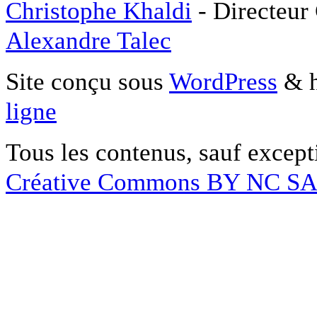
Christophe Khaldi
- Directeur
Alexandre Talec
Site conçu sous
WordPress
& h
ligne
Tous les contenus, sauf except
Créative Commons BY NC S