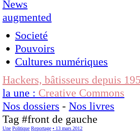
Societé
Pouvoirs
Cultures numériques
Hackers, bâtisseurs depuis 19
la une :
Creative Commons
Nos dossiers
-
Nos livres
Tag #
front de gauche
Une
Politique
Reportage
• 13 mars 2012