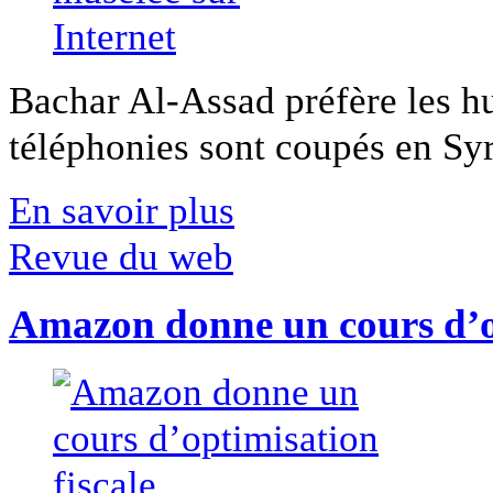
Bachar Al-Assad préfère les hui
téléphonies sont coupés en Syri
En savoir plus
Revue du web
Amazon donne un cours d’op