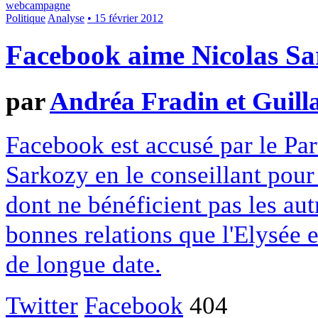
webcampagne
Politique
Analyse
• 15 février 2012
Facebook aime Nicolas S
par
Andréa Fradin et Guill
Facebook est accusé par le Part
Sarkozy en le conseillant pou
dont ne bénéficient pas les autr
bonnes relations que l'Elysée e
de longue date.
Twitter
Facebook
404