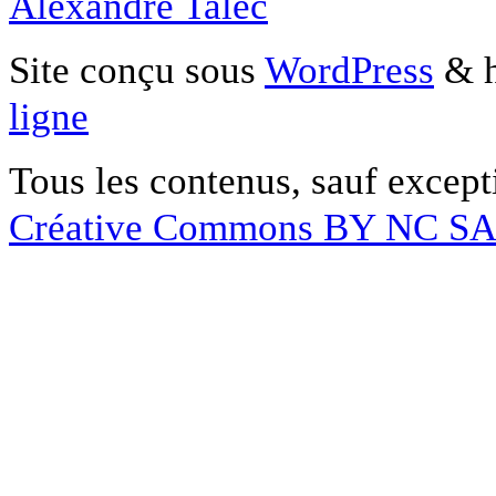
Alexandre Talec
Site conçu sous
WordPress
& h
ligne
Tous les contenus, sauf except
Créative Commons BY NC S