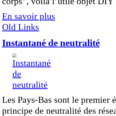
corps”, voilà l’utile objet DIY [
En savoir plus
Old Links
Instantané de neutralité
Les Pays-Bas sont le premier ét
principe de neutralité des résea