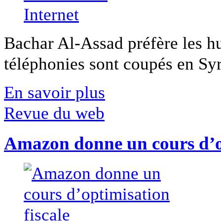
Bachar Al-Assad préfère les hui
téléphonies sont coupés en Syri
En savoir plus
Revue du web
Amazon donne un cours d’op