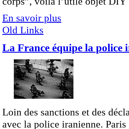
corps”, voilà l’utile objet DIY [
En savoir plus
Old Links
La France équipe la police 
Loin des sanctions et des décla
avec la police iranienne. Paris l