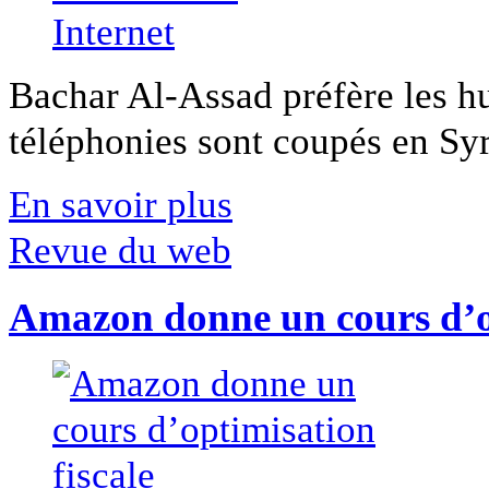
Bachar Al-Assad préfère les hui
téléphonies sont coupés en Syri
En savoir plus
Revue du web
Amazon donne un cours d’op