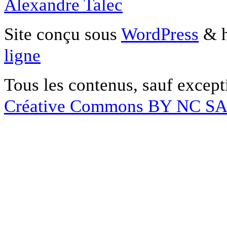
Alexandre Talec
Site conçu sous
WordPress
& h
ligne
Tous les contenus, sauf except
Créative Commons BY NC S