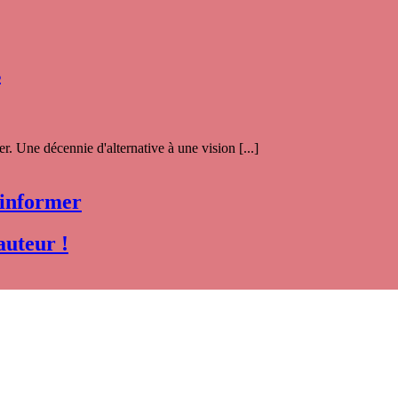
s
. Une décennie d'alternative à une vision [...]
 informer
auteur !