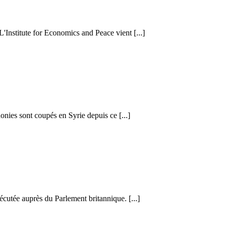
 L'Institute for Economics and Peace vient [...]
honies sont coupés en Syrie depuis ce [...]
cutée auprès du Parlement britannique. [...]