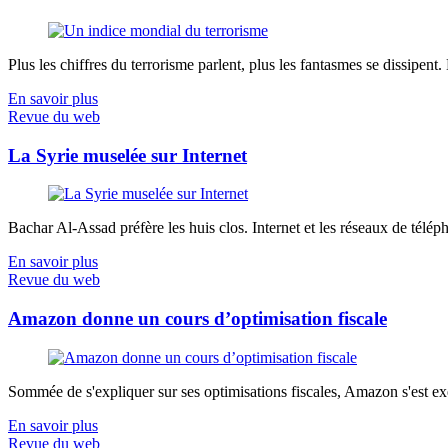
Plus les chiffres du terrorisme parlent, plus les fantasmes se dissipent.
En savoir plus
Revue du web
La Syrie muselée sur Internet
Bachar Al-Assad préfère les huis clos. Internet et les réseaux de télép
En savoir plus
Revue du web
Amazon donne un cours d’optimisation fiscale
Sommée de s'expliquer sur ses optimisations fiscales, Amazon s'est exé
En savoir plus
Revue du web