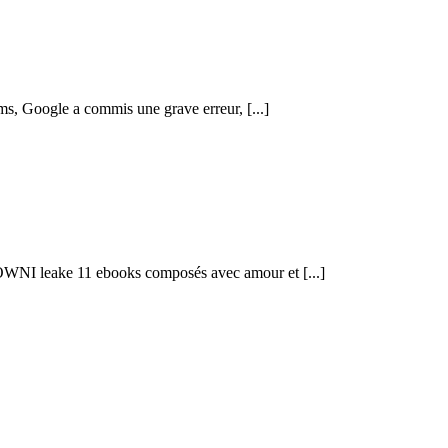
oms, Google a commis une grave erreur, [...]
OWNI leake 11 ebooks composés avec amour et [...]