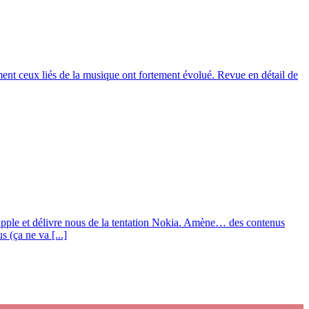
amment ceux liés de la musique ont fortement évolué. Revue en détail de
 Apple et délivre nous de la tentation Nokia. Amène… des contenus
 (ça ne va [...]