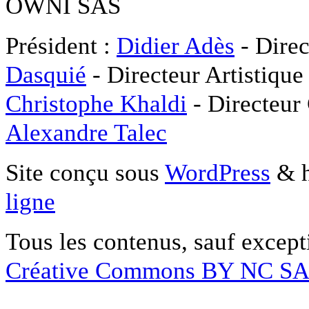
OWNI SAS
Président :
Didier Adès
- Direc
Dasquié
- Directeur Artistique
Christophe Khaldi
- Directeur
Alexandre Talec
Site conçu sous
WordPress
& h
ligne
Tous les contenus, sauf except
Créative Commons BY NC S