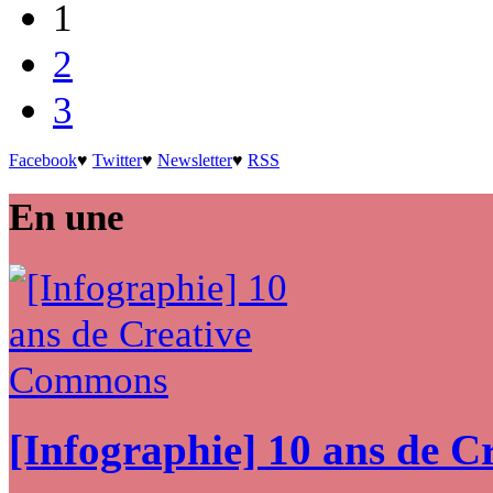
1
2
3
Facebook
♥
Twitter
♥
Newsletter
♥
RSS
En une
[Infographie] 10 ans de 