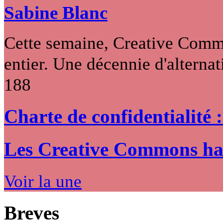
Sabine Blanc
Cette semaine, Creative Commo
entier. Une décennie d'alternati
188
Charte de confidentialité 
Les Creative Commons hack
Voir la une
Breves