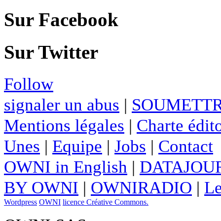
Sur Facebook
Sur Twitter
Follow
signaler un abus
|
SOUMETTR
Mentions légales
|
Charte édito
Unes
|
Equipe
|
Jobs
|
Contact
OWNI in English
|
DATAJOUR
BY OWNI
|
OWNIRADIO
|
Le
Wordpress
OWNI
licence Créative Commons.