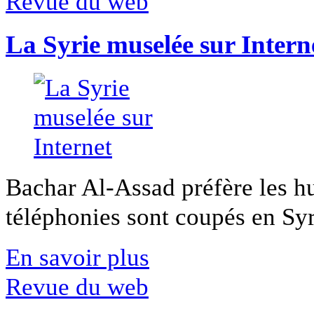
Revue du web
La Syrie muselée sur Intern
Bachar Al-Assad préfère les hui
téléphonies sont coupés en Syri
En savoir plus
Revue du web