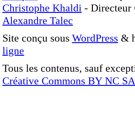
Christophe Khaldi
- Directeur
Alexandre Talec
Site conçu sous
WordPress
& h
ligne
Tous les contenus, sauf except
Créative Commons BY NC S