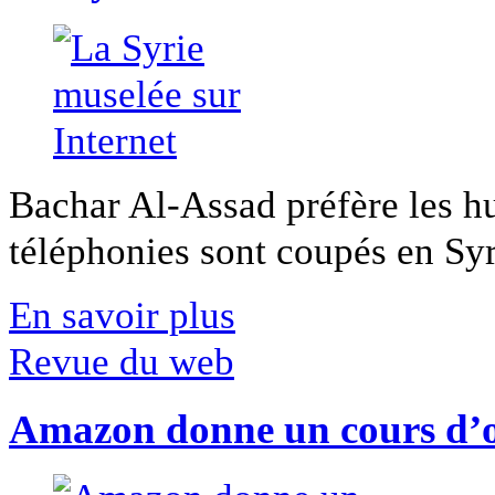
Bachar Al-Assad préfère les hui
téléphonies sont coupés en Syri
En savoir plus
Revue du web
Amazon donne un cours d’op