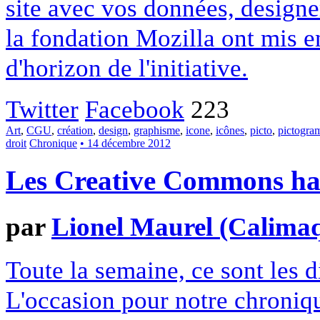
site avec vos données, designe
la fondation Mozilla ont mis en
d'horizon de l'initiative.
Twitter
Facebook
223
Art
,
CGU
,
création
,
design
,
graphisme
,
icone
,
icônes
,
picto
,
pictogr
droit
Chronique
• 14 décembre 2012
Les Creative Commons hack
par
Lionel Maurel (Calima
Toute la semaine, ce sont les
L'occasion pour notre chroniqu