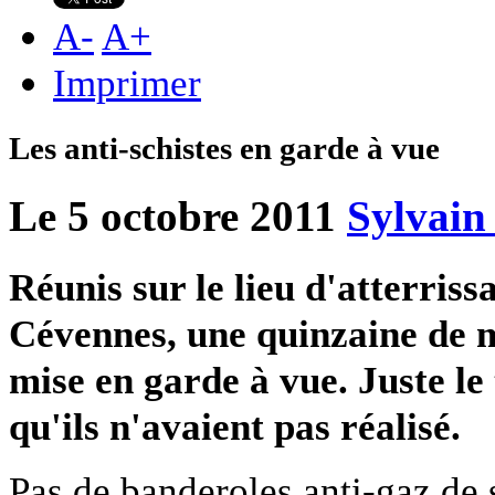
A
-
A
+
Imprimer
Les anti-schistes en garde à vue
Le 5 octobre 2011
Sylvain
Réunis sur le lieu d'atterris
Cévennes, une quinzaine de mi
mise en garde à vue. Juste le 
qu'ils n'avaient pas réalisé.
Pas de banderoles anti-gaz de s