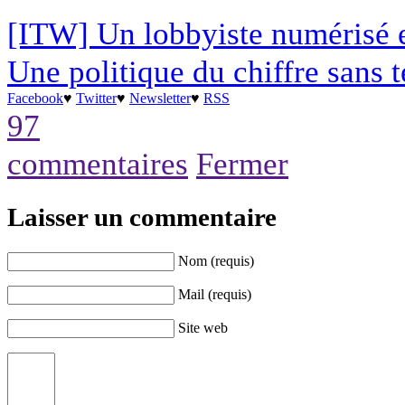
[ITW] Un lobbyiste numérisé
Une politique du chiffre sans t
Facebook
♥
Twitter
♥
Newsletter
♥
RSS
97
commentaires
Fermer
Laisser un commentaire
Nom (requis)
Mail (requis)
Site web