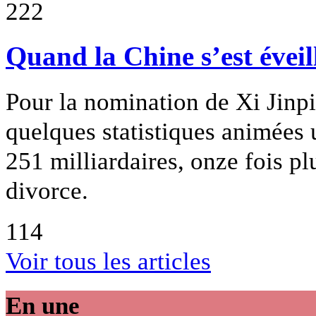
222
Quand la Chine s’est éveil
Pour la nomination de Xi Jinp
quelques statistiques animées 
251 milliardaires, onze fois pl
divorce.
114
Voir tous les articles
En une