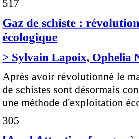
517
Gaz de schiste : révolutio
écologique
> Sylvain Lapoix, Ophelia 
Après avoir révolutionné le ma
de schistes sont désormais con
une méthode d'exploitation éc
305