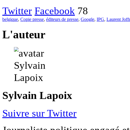
Twitter
Facebook
78
belgique
,
Copie presse
,
éditeurs de presse
,
Google
,
IPG
,
Laurent Joff
L'auteur
Sylvain Lapoix
Suivre sur Twitter
Journaliste politique engagé et 