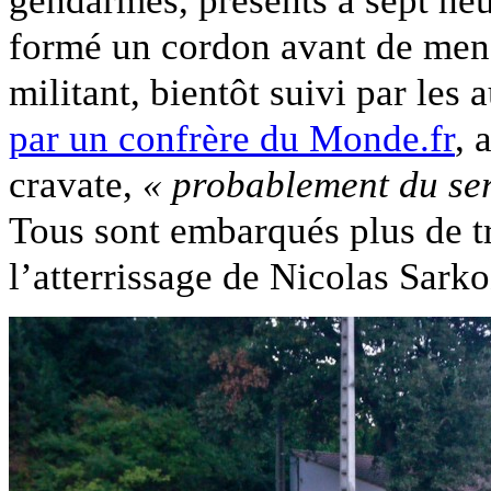
formé un cordon avant de men
militant, bientôt suivi par les
par un confrère du Monde.fr
, 
cravate,
« probablement du ser
Tous sont embarqués plus de tr
l’atterrissage de Nicolas Sark