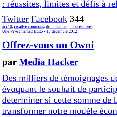
: réussites, limites et défis à re
Twitter
Facebook
344
#cc10
,
creative commons
,
droit d'auteur
,
licences libres
Une
Vive Internet!
Édito
• 13 décembre 2012
Offrez-vous un Owni
par
Media Hacker
Des milliers de témoignages de
évoquant le souhait de particip
déterminer si cette somme de 
transformer notre modèle écon