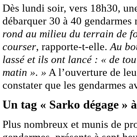
Dès lundi soir, vers 18h30, une
débarquer 30 à 40 gendarmes 
rond au milieu du terrain de f
courser
, rapporte-t-elle.
Au bo
lassé et ils ont lancé : « de t
matin ». »
A l’ouverture de leur
constater que les gendarmes av
Un tag « Sarko dégage » à
Plus nombreux et munis de pro
gendarmes, présents à sept heu