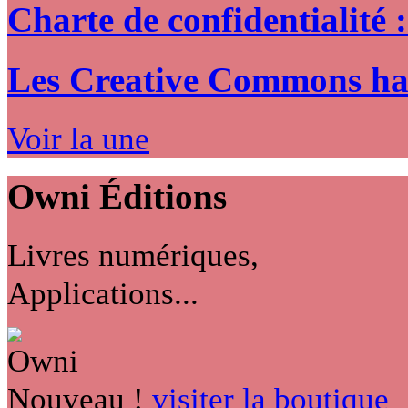
Charte de confidentialité 
Les Creative Commons hack
Voir la une
Owni
Éditions
Livres numériques,
Applications...
Nouveau !
visiter la boutique