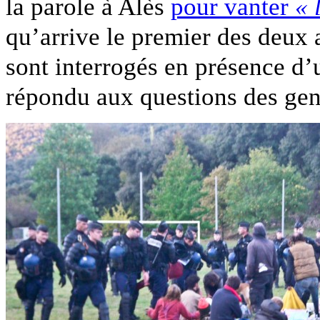
la parole à Alès
pour vanter
« 
qu’arrive le premier des deux
sont interrogés en présence d’u
répondu aux questions des ge