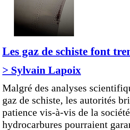
Les gaz de schiste font tr
> Sylvain Lapoix
Malgré des analyses scientifiqu
gaz de schiste, les autorités b
patience vis-à-vis de la socié
hydrocarbures pourraient garan