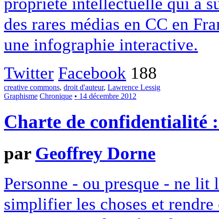
propriété intellectuelle qui a 
des rares médias en CC en Fran
une infographie interactive.
Twitter
Facebook
188
creative commons
,
droit d'auteur
,
Lawrence Lessig
Graphisme
Chronique
• 14 décembre 2012
Charte de confidentialité 
par
Geoffrey Dorne
Personne - ou presque - ne lit 
simplifier les choses et rendr