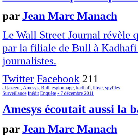
par
Jean Marc Manach
Le Wall Street Journal révèle
par la filiale de Bull à Kadhafi
journalistes.
Twitter
Facebook
211
al jazeera
,
Amesys
,
Bull
,
espionnage
,
kadhafi
,
libye
,
spyfiles
Surveillance
Inédit
Enquête
• 7 décembre 2011
Amesys écoutait aussi la 
par
Jean Marc Manach