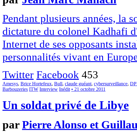
Pendant plusieurs années, la s
dictature du colonel Kadhafi 
Internet de ses opposants insta
personnalités vivant en Europe
Twitter
Facebook
453
Amesys
,
Brice Hortefeux
,
Bull
,
claude guéant
,
cybersurveillance
,
DP
Barbouzeries
ITW
Interview
Inédit
• 21 octobre 2011
Un soldat privé de Libye
par
Pierre Alonso et Guill