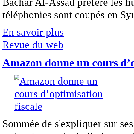
Bachar Al-Assad préfère les hui
téléphonies sont coupés en Syri
En savoir plus
Revue du web
Amazon donne un cours d’op
Sommée de s'expliquer sur ses 