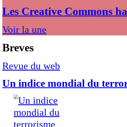
Les Creative Commons hack
Voir la une
Breves
Revue du web
Un indice mondial du terro