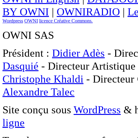
BY OWNI
|
OWNIRADIO
|
Le
Wordpress
OWNI
licence Créative Commons.
OWNI SAS
Président :
Didier Adès
- Direc
Dasquié
- Directeur Artistique
Christophe Khaldi
- Directeur
Alexandre Talec
Site conçu sous
WordPress
& h
ligne