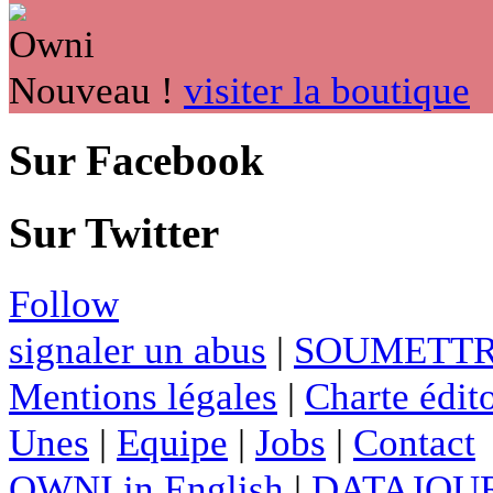
Nouveau !
visiter la boutique
Sur Facebook
Sur Twitter
Follow
signaler un abus
|
SOUMETTR
Mentions légales
|
Charte édito
Unes
|
Equipe
|
Jobs
|
Contact
OWNI in English
|
DATAJOUR