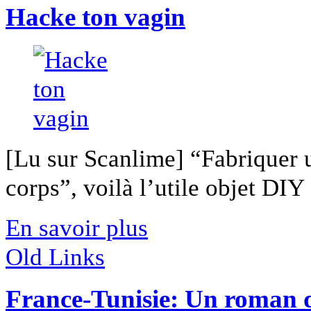
Hacke ton vagin
[Lu sur Scanlime] “Fabriquer 
corps”, voilà l’utile objet DIY [
En savoir plus
Old Links
France-Tunisie: Un roman d