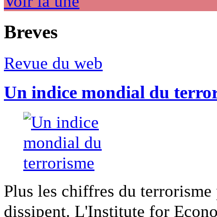
Voir la une
Breves
Revue du web
Un indice mondial du terro
Plus les chiffres du terrorisme
dissipent. L'Institute for Econ