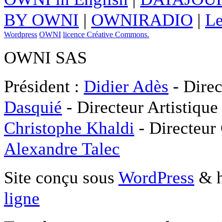
BY OWNI
|
OWNIRADIO
|
Le
Wordpress
OWNI
licence Créative Commons.
OWNI SAS
Président :
Didier Adès
- Direc
Dasquié
- Directeur Artistique
Christophe Khaldi
- Directeur
Alexandre Talec
Site conçu sous
WordPress
& h
ligne