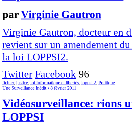
par
Virginie Gautron
Virginie Gautron, docteur en dr
revient sur un amendement du
la loi LOPPSI2.
Twitter
Facebook
96
fichier
,
justice
,
loi Informatique et libertés
,
loppsi 2
,
Politique
Une
Surveillance
Inédit
• 8 février 2011
Vidéosurveillance: rions un
LOPPSI