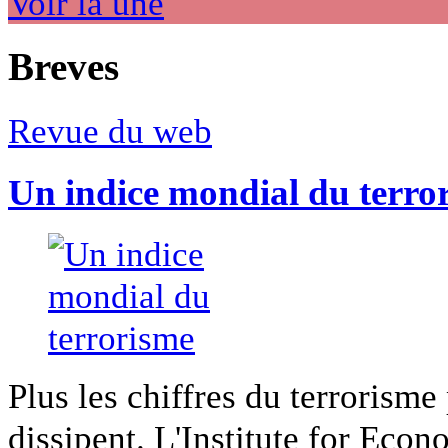
Voir la une
Breves
Revue du web
Un indice mondial du terro
Plus les chiffres du terrorisme
dissipent. L'Institute for Econ