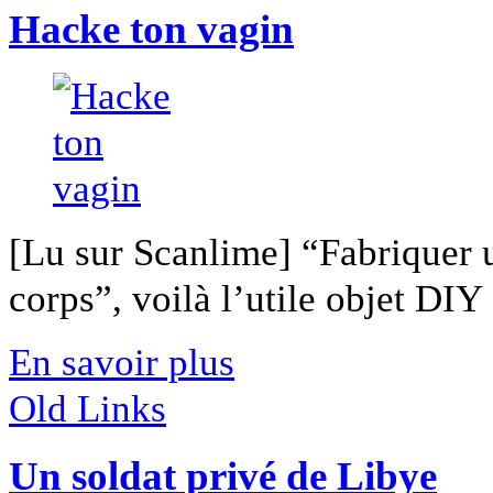
Hacke ton vagin
[Lu sur Scanlime] “Fabriquer 
corps”, voilà l’utile objet DIY [
En savoir plus
Old Links
Un soldat privé de Libye