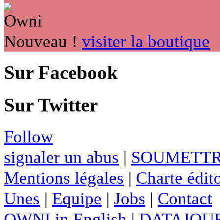
Nouveau !
visiter la boutique
Sur Facebook
Sur Twitter
Follow
signaler un abus
|
SOUMETTR
Mentions légales
|
Charte édito
Unes
|
Equipe
|
Jobs
|
Contact
OWNI in English
|
DATAJOUR