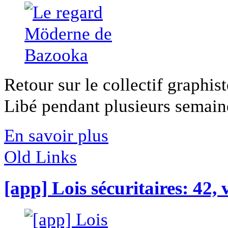
Retour sur le collectif graphi
Libé pendant plusieurs semaines
En savoir plus
Old Links
[app] Lois sécuritaires: 42, v’