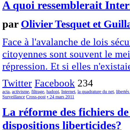
A quoi ressemblerait Inter
par
Olivier Tesquet et Guil
Face à l'avalanche de lois sécur
citoyennes sont souvent le meil
répression. Et si elles n'exista
Twitter
Facebook
234
acta
,
activisme
,
filtrage
,
hadopi
,
Internet
,
la quadrature du net
,
liberté
Surveillance
Cross-post
• 24 mars 2011
La réforme des fichiers de 
dispositions liberticides?