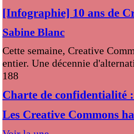
[Infographie] 10 ans de 
Sabine Blanc
Cette semaine, Creative Commo
entier. Une décennie d'alternati
188
Charte de confidentialité 
Les Creative Commons hack
Voir la une