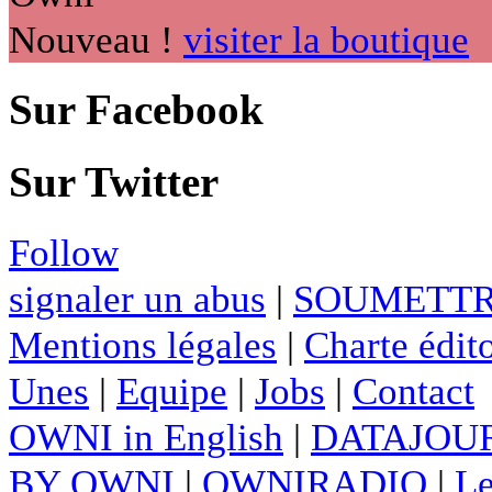
Nouveau !
visiter la boutique
Sur Facebook
Sur Twitter
Follow
signaler un abus
|
SOUMETTR
Mentions légales
|
Charte édito
Unes
|
Equipe
|
Jobs
|
Contact
OWNI in English
|
DATAJOUR
BY OWNI
|
OWNIRADIO
|
Le