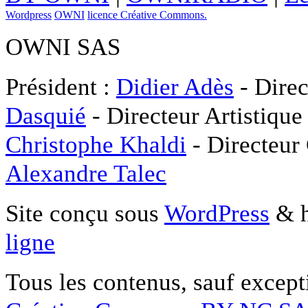
Wordpress
OWNI
licence Créative Commons.
OWNI SAS
Président :
Didier Adès
- Direc
Dasquié
- Directeur Artistique
Christophe Khaldi
- Directeur
Alexandre Talec
Site conçu sous
WordPress
& h
ligne
Tous les contenus, sauf except