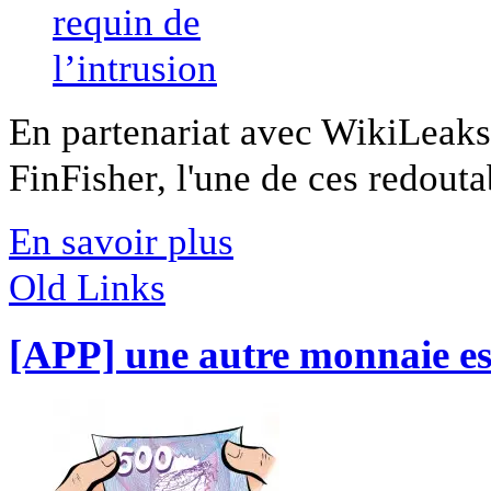
En partenariat avec WikiLeak
FinFisher, l'une de ces redouta
En savoir plus
Old Links
[APP] une autre monnaie es