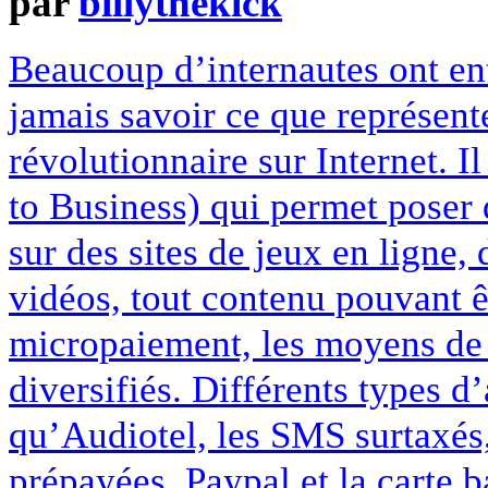
par
billythekick
Beaucoup d’internautes ont en
jamais savoir ce que représent
révolutionnaire sur Internet. I
to Business) qui permet poser 
sur des sites de jeux en ligne, 
vidéos, tout contenu pouvant ê
micropaiement, les moyens de 
diversifiés. Différents types d
qu’Audiotel, les SMS surtaxés, 
prépayées, Paypal et la carte 