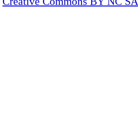
Créative Commons BY NC S