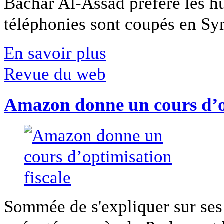
Bachar Al-Assad préfère les hui
téléphonies sont coupés en Syri
En savoir plus
Revue du web
Amazon donne un cours d’op
Sommée de s'expliquer sur ses 