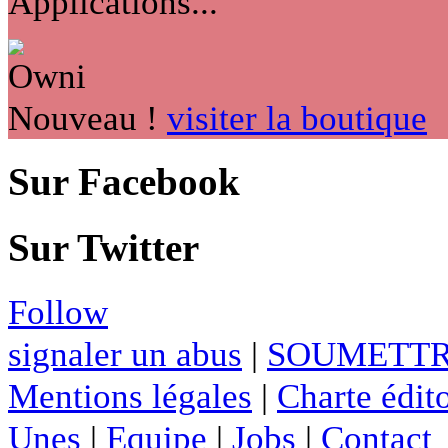
Applications...
Nouveau !
visiter la boutique
Sur Facebook
Sur Twitter
Follow
signaler un abus
|
SOUMETTR
Mentions légales
|
Charte édito
Unes
|
Equipe
|
Jobs
|
Contact