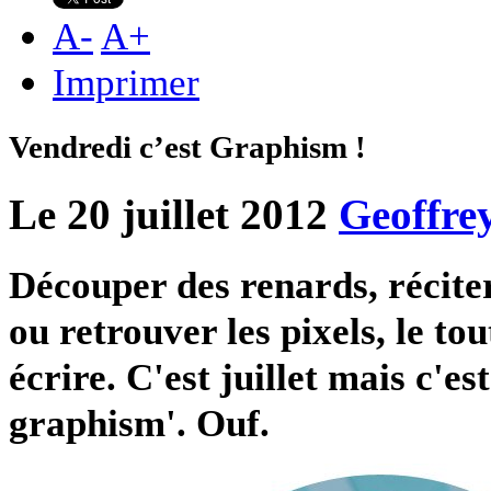
A
-
A
+
Imprimer
Vendredi c’est Graphism !
Le 20 juillet 2012
Geoffre
Découper des renards, récite
ou retrouver les pixels, le to
écrire. C'est juillet mais c'es
graphism'. Ouf.