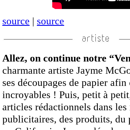
source
|
source
Allez, on continue notre “Ve
charmante artiste Jayme McGow
ses découpages de papier afin d
incroyables ! Puis, petit à petit
articles rédactionnels dans l
publicitaires, des produits, du 