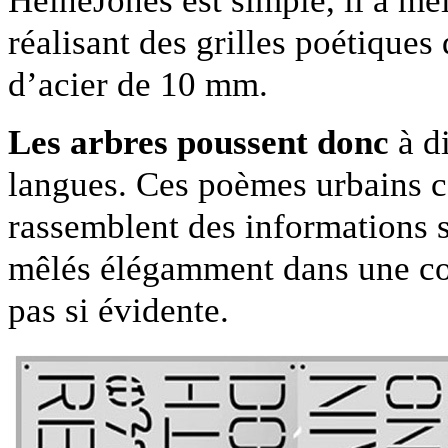
HeineJones est simple, il a mél
réalisant des grilles poétique
d’acier de 10 mm.
Les arbres poussent donc
à di
langues. Ces poèmes urbains 
rassemblent des informations su
mêlés élégamment dans une con
pas si évidente.