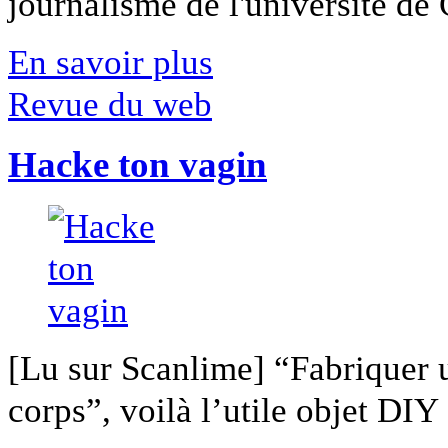
journalisme de l'université de Ca
En savoir plus
Revue du web
Hacke ton vagin
[Lu sur Scanlime] “Fabriquer 
corps”, voilà l’utile objet DIY [