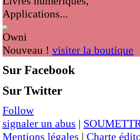
Livres numériques,
Applications...
Nouveau !
visiter la boutique
Sur Facebook
Sur Twitter
Follow
signaler un abus
|
SOUMETTR
Mentions légales
|
Charte édito