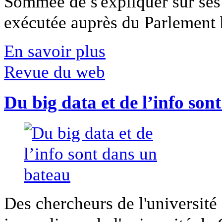
Sommée de s'expliquer sur ses 
exécutée auprès du Parlement b
En savoir plus
Revue du web
Du big data et de l’info son
Des chercheurs de l'université 