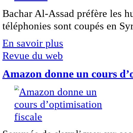
Bachar Al-Assad préfère les hui
téléphonies sont coupés en Syri
En savoir plus
Revue du web
Amazon donne un cours d’op