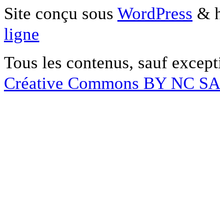
Site conçu sous
WordPress
& h
ligne
Tous les contenus, sauf except
Créative Commons BY NC S