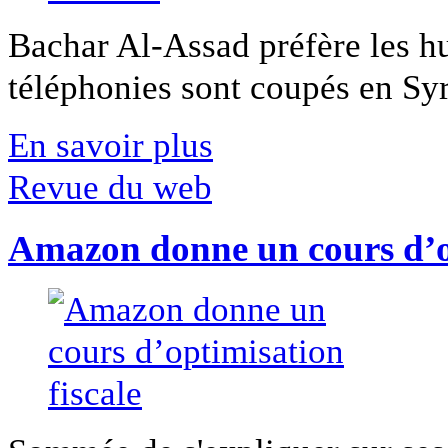
Bachar Al-Assad préfère les hui
téléphonies sont coupés en Syri
En savoir plus
Revue du web
Amazon donne un cours d’op