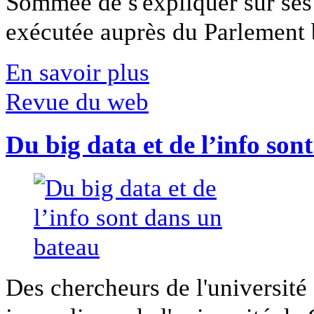
Sommée de s'expliquer sur ses 
exécutée auprès du Parlement b
En savoir plus
Revue du web
Du big data et de l’info son
Des chercheurs de l'université 