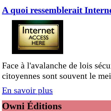
A quoi ressemblerait Intern
Face à l'avalanche de lois sécur
citoyennes sont souvent le meil
En savoir plus
Owni
Éditions