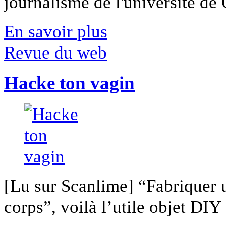
journalisme de l'université de Ca
En savoir plus
Revue du web
Hacke ton vagin
[Lu sur Scanlime] “Fabriquer 
corps”, voilà l’utile objet DIY [