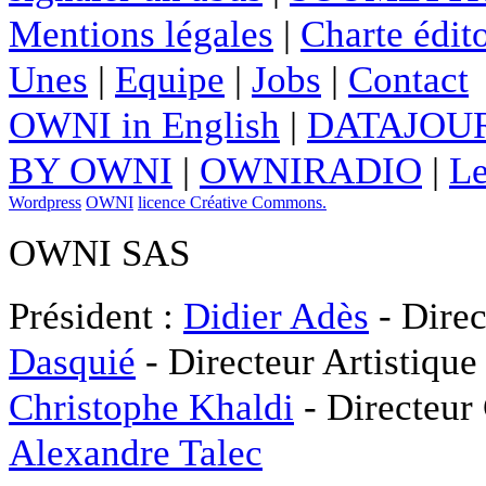
Mentions légales
|
Charte édito
Unes
|
Equipe
|
Jobs
|
Contact
OWNI in English
|
DATAJOUR
BY OWNI
|
OWNIRADIO
|
Le
Wordpress
OWNI
licence Créative Commons.
OWNI SAS
Président :
Didier Adès
- Direc
Dasquié
- Directeur Artistique
Christophe Khaldi
- Directeur
Alexandre Talec