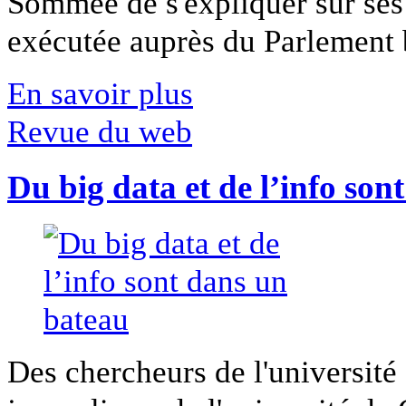
Sommée de s'expliquer sur ses 
exécutée auprès du Parlement b
En savoir plus
Revue du web
Du big data et de l’info son
Des chercheurs de l'université 