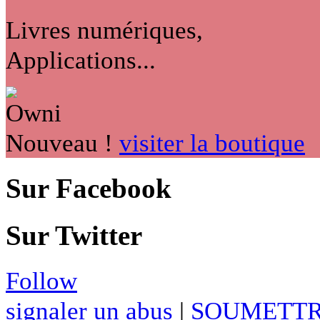
Livres numériques,
Applications...
Nouveau !
visiter la boutique
Sur Facebook
Sur Twitter
Follow
signaler un abus
|
SOUMETTR