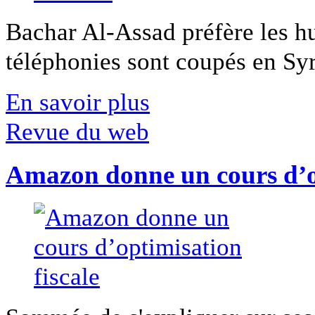
Bachar Al-Assad préfère les hui
téléphonies sont coupés en Syri
En savoir plus
Revue du web
Amazon donne un cours d’op