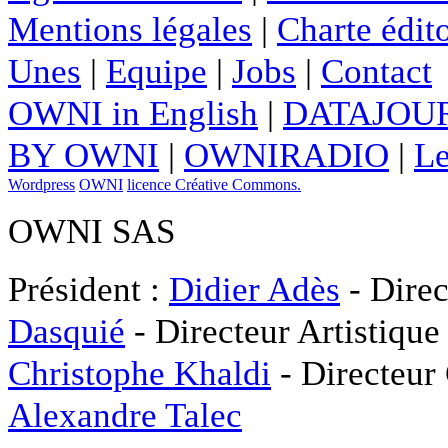
Mentions légales
|
Charte édito
Unes
|
Equipe
|
Jobs
|
Contact
OWNI in English
|
DATAJOUR
BY OWNI
|
OWNIRADIO
|
Le
Wordpress
OWNI
licence Créative Commons.
OWNI SAS
Président :
Didier Adès
- Direc
Dasquié
- Directeur Artistique
Christophe Khaldi
- Directeur
Alexandre Talec