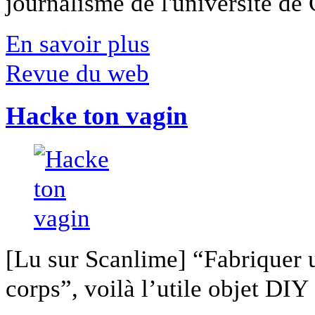
journalisme de l'université de Ca
En savoir plus
Revue du web
Hacke ton vagin
[Lu sur Scanlime] “Fabriquer 
corps”, voilà l’utile objet DIY [