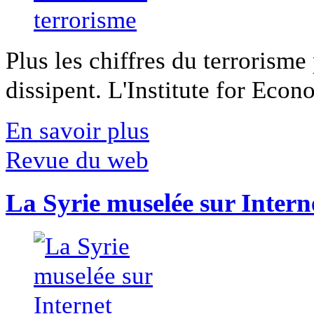
Plus les chiffres du terrorisme
dissipent. L'Institute for Econ
En savoir plus
Revue du web
La Syrie muselée sur Intern