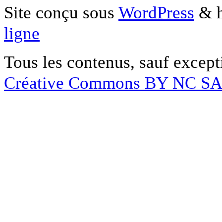
Site conçu sous
WordPress
& h
ligne
Tous les contenus, sauf except
Créative Commons BY NC S