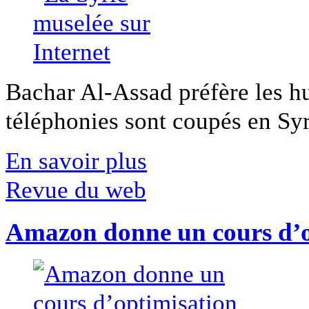
Bachar Al-Assad préfère les hui
téléphonies sont coupés en Syri
En savoir plus
Revue du web
Amazon donne un cours d’op