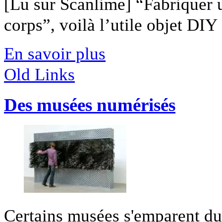
[Lu sur Scanlime] “Fabriquer 
corps”, voilà l’utile objet DIY [
En savoir plus
Old Links
Des musées numérisés
Certains musées s'emparent d