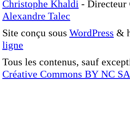
Christophe Khaldi
- Directeur
Alexandre Talec
Site conçu sous
WordPress
& h
ligne
Tous les contenus, sauf except
Créative Commons BY NC S