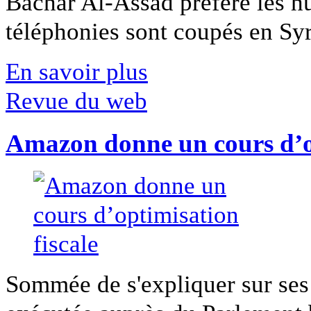
Bachar Al-Assad préfère les hui
téléphonies sont coupés en Syri
En savoir plus
Revue du web
Amazon donne un cours d’op
Sommée de s'expliquer sur ses 