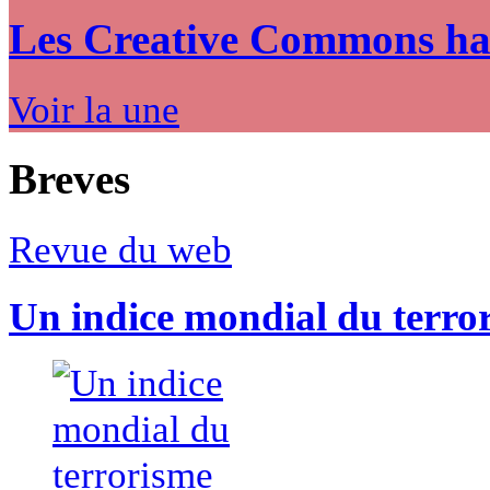
Les Creative Commons hack
Voir la une
Breves
Revue du web
Un indice mondial du terro