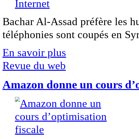
Bachar Al-Assad préfère les hui
téléphonies sont coupés en Syri
En savoir plus
Revue du web
Amazon donne un cours d’op