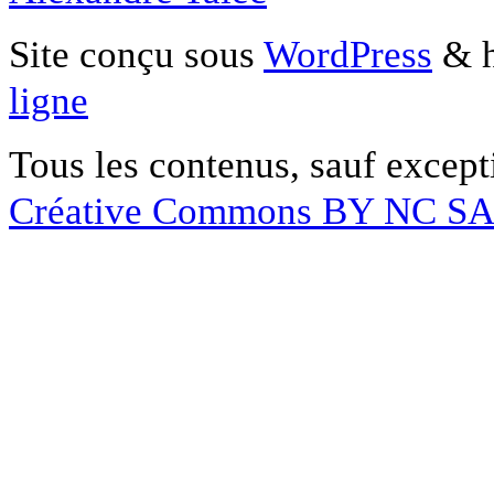
Site conçu sous
WordPress
& h
ligne
Tous les contenus, sauf except
Créative Commons BY NC S