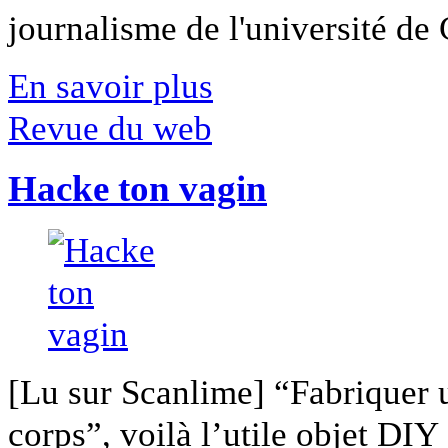
journalisme de l'université de Ca
En savoir plus
Revue du web
Hacke ton vagin
[Lu sur Scanlime] “Fabriquer 
corps”, voilà l’utile objet DIY [