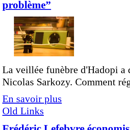
problème”
La veillée funèbre d'Hadopi a 
Nicolas Sarkozy. Comment régle
En savoir plus
Old Links
Frédéric Lefebvre économis