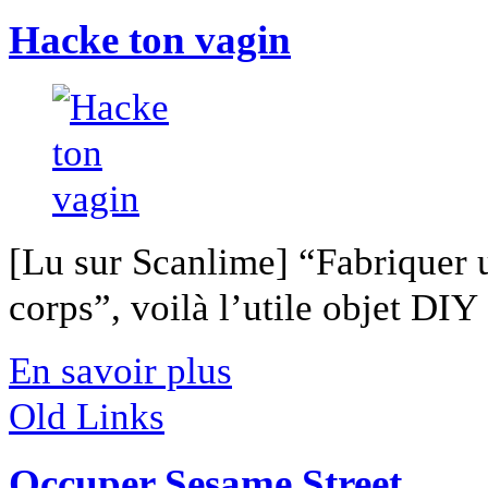
Hacke ton vagin
[Lu sur Scanlime] “Fabriquer 
corps”, voilà l’utile objet DIY [
En savoir plus
Old Links
Occuper Sesame Street