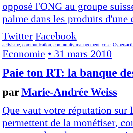
opposé l'ONG au groupe suisse 
palme dans les produits d'une 
Twitter
Facebook
activisme
,
communication
,
community management
,
crise
,
Cyber-act
Economie
• 31 mars 2010
Paie ton RT: la banque des
par
Marie-Andrée Weiss
Que vaut votre réputation sur l
permettent de la monétiser, 