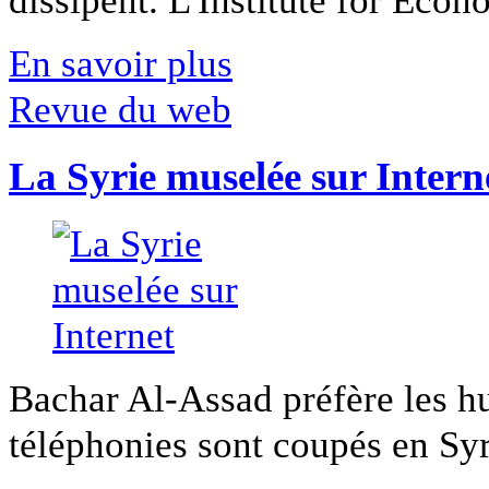
dissipent. L'Institute for Econ
En savoir plus
Revue du web
La Syrie muselée sur Intern
Bachar Al-Assad préfère les hui
téléphonies sont coupés en Syri