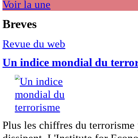
Voir la une
Breves
Revue du web
Un indice mondial du terro
Plus les chiffres du terrorisme