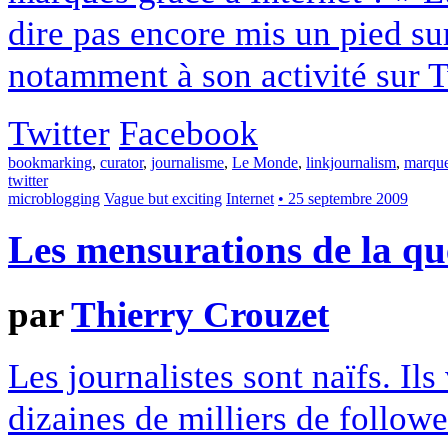
dire pas encore mis un pied sur
notamment à son activité sur Twi
Twitter
Facebook
bookmarking
,
curator
,
journalisme
,
Le Monde
,
linkjournalism
,
marqu
twitter
microblogging
Vague but exciting
Internet
• 25 septembre 2009
Les mensurations de la qu
par
Thierry Crouzet
Les journalistes sont naïfs. Il
dizaines de milliers de follower