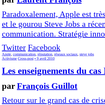
Paradoxalement, Apple est très
et le gourou Steve Jobs a réce
communication. Stratégie inn
Twitter
Facebook
Apple
,
communication
,
réputation
,
réseaux sociaux
,
steve jobs
Activisme
Cross-post
• 9 avril 2010
Les enseignements du cas 
par
François Guillot
Retour sur le grand cas de cri