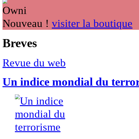
Nouveau !
visiter la boutique
Breves
Revue du web
Un indice mondial du terro