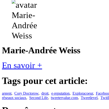
Marie-Andrée Weiss
En savoir +
Tags pour cet article:
argent
,
Cory Doctorow
,
droit
,
e-reputation
,
Exploracoeur
,
Facebo
réseaux sociaux
,
Second Life
,
tweetervalue.com
,
Tweetlevel
,
Twit