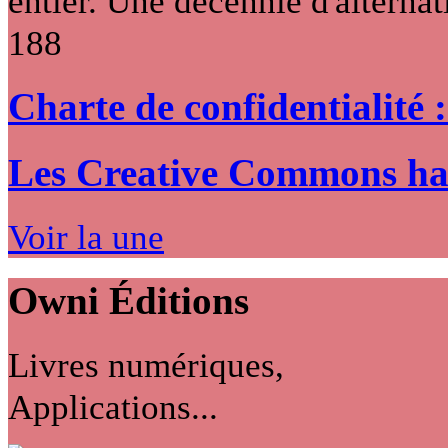
entier. Une décennie d'alternati
188
Charte de confidentialité 
Les Creative Commons hack
Voir la une
Owni
Éditions
Livres numériques,
Applications...