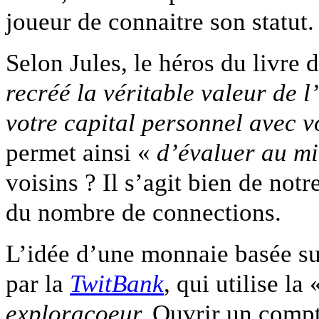
joueur de connaitre son statut.
Selon Jules, le héros du livre
recréé la véritable valeur
de l
votre capital personnel avec v
permet ainsi «
d’évaluer au mi
voisins ? Il s’agit bien de no
du nombre de connections.
L’idée d’une monnaie basée sur
par la
TwitBank
, qui utilise la
exploracoeur.
Ouvrir un compt