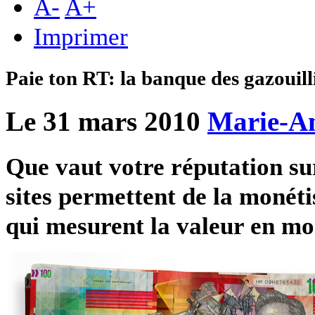
A
-
A
+
Imprimer
Paie ton RT: la banque des gazouill
Le 31 mars 2010
Marie-An
Que vaut votre réputation sur
sites permettent de la moné
qui mesurent la valeur en mon