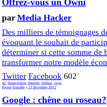
Offrez-vous un Owni
par
Media Hacker
Des milliers de témoignages de
évoquant le souhait de particip
déterminer si cette somme de 
transformer notre modèle écon
Twitter
Facebook
602
42
,
financement
,
Internet
,
médias
,
owni
Presse
Enquête
• 13 décembre 2012
Google : chêne ou roseau?