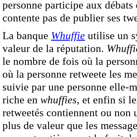
personne participe aux débats 
contente pas de publier ses twe
La banque
Whuffie
utilise un 
valeur de la réputation.
Whuffi
le nombre de fois où la person
où la personne retweete les mes
suivie par une personne elle-mê
riche en
whuffies
, et enfin si 
retweetés contiennent ou non u
plus de valeur que les messages