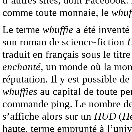
comme toute monnaie, le
whuf
Le terme
whuffie
a été inventé
son roman de science-fiction
D
traduit en français sous le titr
enchanté
, un monde où la monn
réputation. Il y est possible 
whuffies
au capital de toute pe
commande ping. Le nombre d
s’affiche alors sur un
HUD
(
H
haute, terme emprunté à l’univ