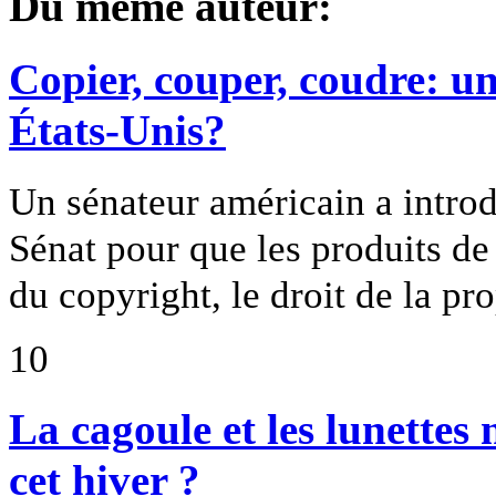
Du même auteur:
Copier, couper, coudre: u
États-Unis?
Un sénateur américain a introd
Sénat pour que les produits de
du copyright, le droit de la pro
10
La cagoule et les lunettes 
cet hiver ?