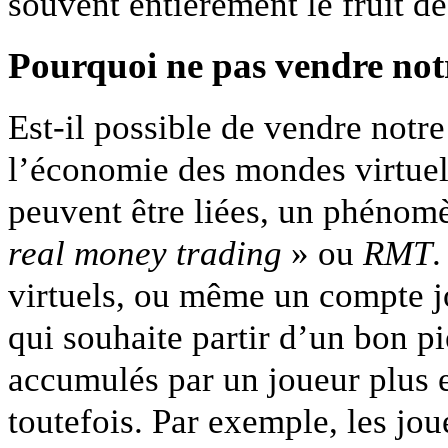
souvent entièrement le fruit de
Pourquoi ne pas vendre not
Est-il possible de vendre notr
l’économie des mondes virtuel
peuvent être liées, un phénomè
real
money trading
» ou
RMT
.
virtuels, ou même un compte j
qui souhaite partir d’un bon pi
accumulés par un joueur plus e
toutefois. Par exemple, les jo