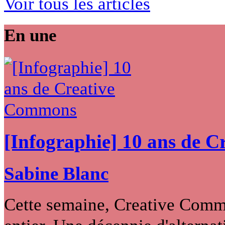
Voir tous les articles
En une
[Infographie] 10 ans de 
Sabine Blanc
Cette semaine, Creative Commo