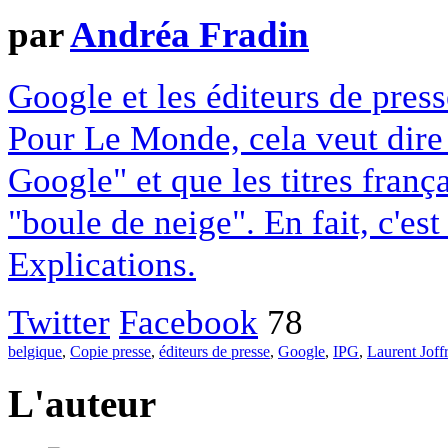
par
Andréa Fradin
Google et les éditeurs de pres
Pour Le Monde, cela veut dire q
Google" et que les titres franç
"boule de neige". En fait, c'es
Explications.
Twitter
Facebook
78
belgique
,
Copie presse
,
éditeurs de presse
,
Google
,
IPG
,
Laurent Joff
L'auteur