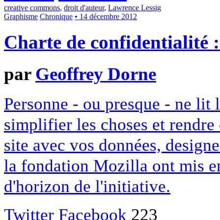
creative commons
,
droit d'auteur
,
Lawrence Lessig
Graphisme
Chronique
• 14 décembre 2012
Charte de confidentialité 
par
Geoffrey Dorne
Personne - ou presque - ne lit 
simplifier les choses et rendr
site avec vos données, designe
la fondation Mozilla ont mis en
d'horizon de l'initiative.
Twitter
Facebook
223