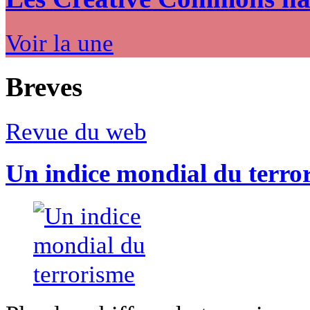
Voir la une
Breves
Revue du web
Un indice mondial du terro