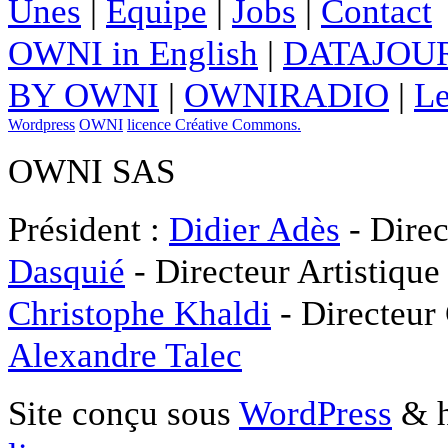
Unes
|
Equipe
|
Jobs
|
Contact
OWNI in English
|
DATAJOUR
BY OWNI
|
OWNIRADIO
|
Le
Wordpress
OWNI
licence Créative Commons.
OWNI SAS
Président :
Didier Adès
- Direc
Dasquié
- Directeur Artistique
Christophe Khaldi
- Directeur
Alexandre Talec
Site conçu sous
WordPress
& h