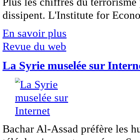
Plus les chiffres du terrorisme
dissipent. L'Institute for Econ
En savoir plus
Revue du web
La Syrie muselée sur Intern
Bachar Al-Assad préfère les hui