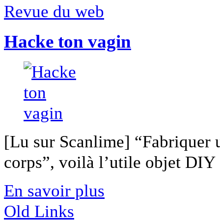
Revue du web
Hacke ton vagin
[Lu sur Scanlime] “Fabriquer 
corps”, voilà l’utile objet DIY [
En savoir plus
Old Links