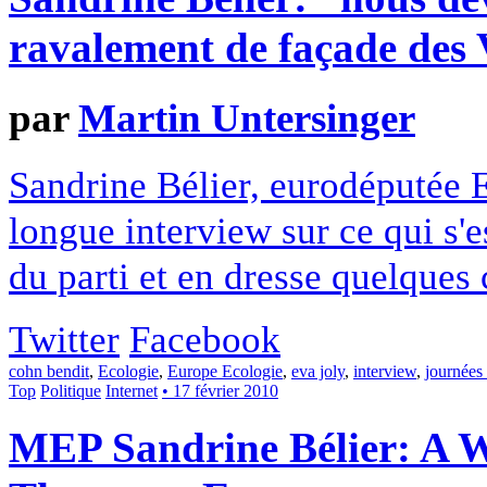
ravalement de façade des 
par
Martin Untersinger
Sandrine Bélier, eurodéputée 
longue interview sur ce qui s'e
du parti et en dresse quelques
Twitter
Facebook
cohn bendit
,
Ecologie
,
Europe Ecologie
,
eva joly
,
interview
,
journées 
Top
Politique
Internet
• 17 février 2010
MEP Sandrine Bélier: A W