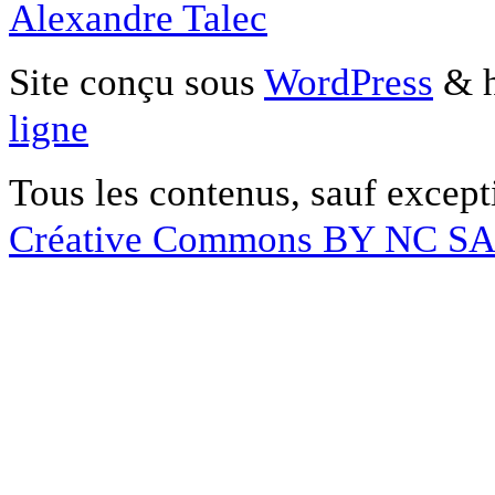
Alexandre Talec
Site conçu sous
WordPress
& h
ligne
Tous les contenus, sauf except
Créative Commons BY NC S