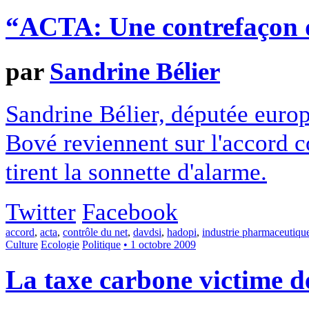
“ACTA: Une contrefaçon 
par
Sandrine Bélier
Sandrine Bélier, députée euro
Bové reviennent sur l'accord 
tirent la sonnette d'alarme.
Twitter
Facebook
accord
,
acta
,
contrôle du net
,
davdsi
,
hadopi
,
industrie pharmaceutiqu
Culture
Ecologie
Politique
• 1 octobre 2009
La taxe carbone victime de