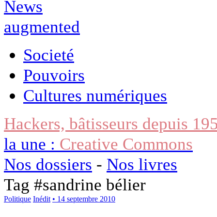
Societé
Pouvoirs
Cultures numériques
Hackers, bâtisseurs depuis 19
la une :
Creative Commons
Nos dossiers
-
Nos livres
Tag #
sandrine bélier
Politique
Inédit
• 14 septembre 2010