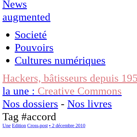
Societé
Pouvoirs
Cultures numériques
Hackers, bâtisseurs depuis 19
la une :
Creative Commons
Nos dossiers
-
Nos livres
Tag #
accord
Une
Edition
Cross-post
• 2 décembre 2010