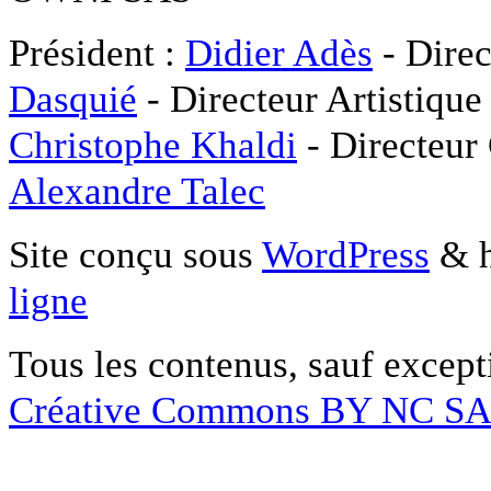
Président :
Didier Adès
- Direc
Dasquié
- Directeur Artistique
Christophe Khaldi
- Directeur
Alexandre Talec
Site conçu sous
WordPress
& h
ligne
Tous les contenus, sauf except
Créative Commons BY NC S