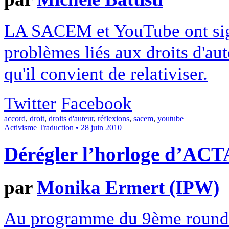
LA SACEM et YouTube ont sign
problèmes liés aux droits d'au
qu'il convient de relativiser.
Twitter
Facebook
accord
,
droit
,
droits d'auteur
,
réflexions
,
sacem
,
youtube
Activisme
Traduction
• 28 juin 2010
Dérégler l’horloge d’ACT
par
Monika Ermert (IPW)
Au programme du 9ème round d