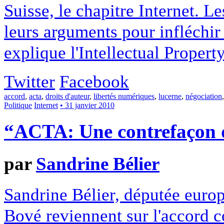
Suisse, le chapitre Internet. Le
leurs arguments pour infléchir 
explique l'Intellectual Propert
Twitter
Facebook
accord
,
acta
,
droits d'auteur
,
libertés numériques
,
lucerne
,
négociation
Politique
Internet
• 31 janvier 2010
“ACTA: Une contrefaçon 
par
Sandrine Bélier
Sandrine Bélier, députée euro
Bové reviennent sur l'accord 