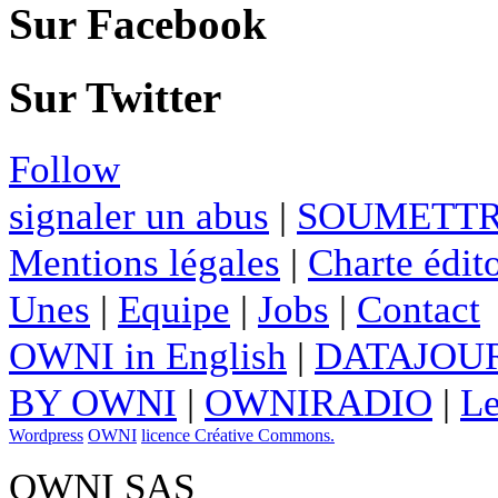
Sur Facebook
Sur Twitter
Follow
signaler un abus
|
SOUMETTR
Mentions légales
|
Charte édito
Unes
|
Equipe
|
Jobs
|
Contact
OWNI in English
|
DATAJOUR
BY OWNI
|
OWNIRADIO
|
Le
Wordpress
OWNI
licence Créative Commons.
OWNI SAS