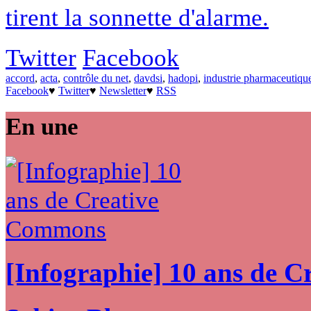
tirent la sonnette d'alarme.
Twitter
Facebook
accord
,
acta
,
contrôle du net
,
davdsi
,
hadopi
,
industrie pharmaceutiqu
Facebook
♥
Twitter
♥
Newsletter
♥
RSS
En une
[Infographie] 10 ans de 