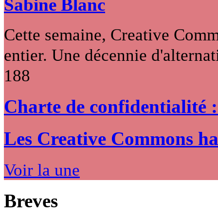
Sabine Blanc
Cette semaine, Creative Commo
entier. Une décennie d'alternati
188
Charte de confidentialité 
Les Creative Commons hack
Voir la une
Breves