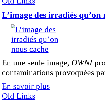
Old Links
L’image des irradiés qu’on
En une seule image,
OWNI
pro
contaminations provoquées par 
En savoir plus
Old Links