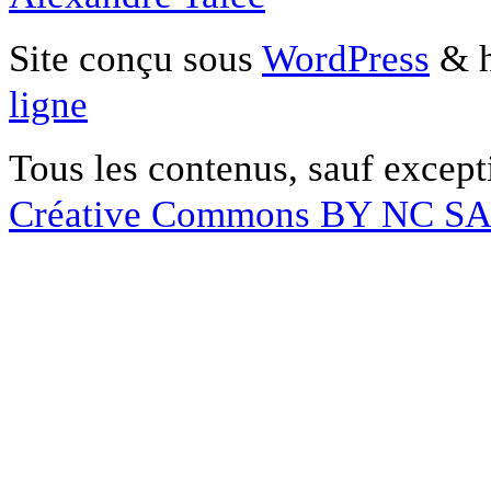
Site conçu sous
WordPress
& h
ligne
Tous les contenus, sauf except
Créative Commons BY NC S