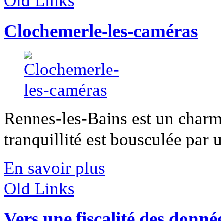
Old Links
Clochemerle-les-caméras
Rennes-les-Bains est un charma
tranquillité est bousculée par u
En savoir plus
Old Links
Vers une fiscalité des donné