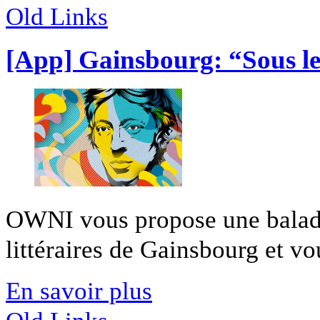
Old Links
[App] Gainsbourg: “Sous l
OWNI vous propose une balade 
littéraires de Gainsbourg et vou
En savoir plus