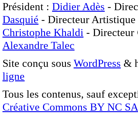
Président :
Didier Adès
- Direc
Dasquié
- Directeur Artistique
Christophe Khaldi
- Directeur
Alexandre Talec
Site conçu sous
WordPress
& h
ligne
Tous les contenus, sauf except
Créative Commons BY NC S