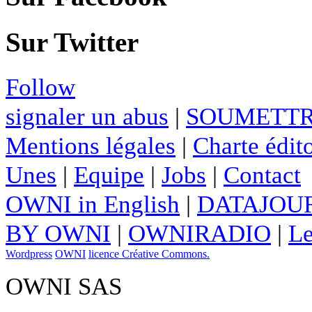
Sur Twitter
Follow
signaler un abus
|
SOUMETTR
Mentions légales
|
Charte édito
Unes
|
Equipe
|
Jobs
|
Contact
OWNI in English
|
DATAJOUR
BY OWNI
|
OWNIRADIO
|
Le
Wordpress
OWNI
licence Créative Commons.
OWNI SAS