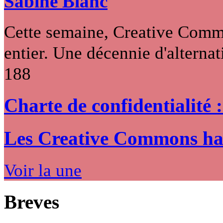
Sabine Blanc
Cette semaine, Creative Commo
entier. Une décennie d'alternati
188
Charte de confidentialité 
Les Creative Commons hack
Voir la une
Breves