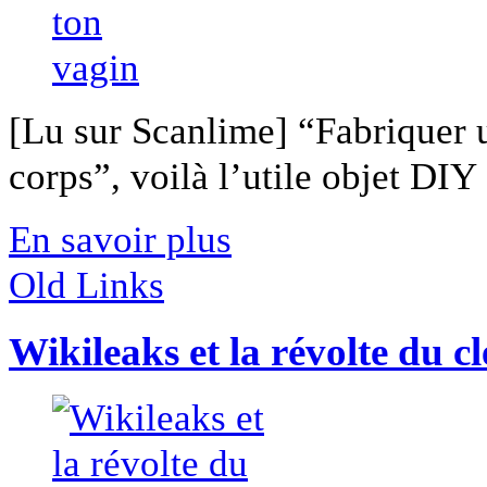
[Lu sur Scanlime] “Fabriquer 
corps”, voilà l’utile objet DIY [
En savoir plus
Old Links
Wikileaks et la révolte du c