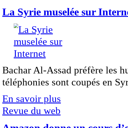
La Syrie muselée sur Intern
Bachar Al-Assad préfère les hui
téléphonies sont coupés en Syri
En savoir plus
Revue du web
Amazon donne un cours d’op