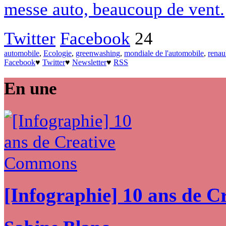
messe auto, beaucoup de vent.
Twitter
Facebook
24
automobile
,
Ecologie
,
greenwashing
,
mondiale de l'automobile
,
renau
Facebook
♥
Twitter
♥
Newsletter
♥
RSS
En une
[Infographie] 10 ans de 