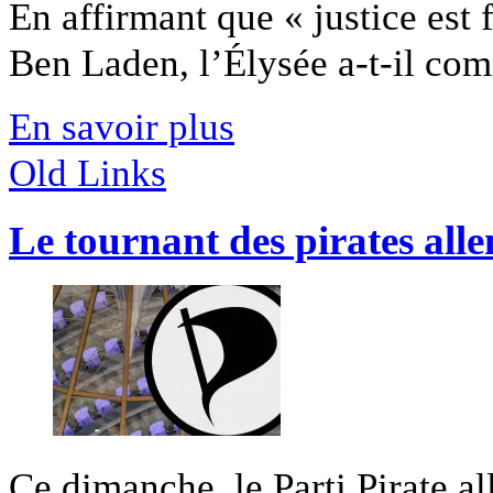
En affirmant que « justice est 
Ben Laden, l’Élysée a-t-il com
En savoir plus
Old Links
Le tournant des pirates al
Ce dimanche, le Parti Pirate a