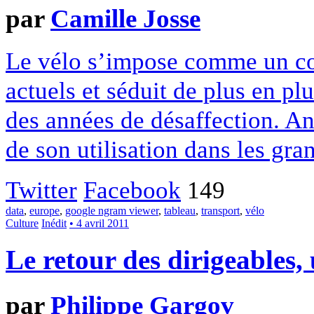
par
Camille Josse
Le vélo s’impose comme un co
actuels et séduit de plus en plu
des années de désaffection. An
de son utilisation dans les gra
Twitter
Facebook
149
data
,
europe
,
google ngram viewer
,
tableau
,
transport
,
vélo
Culture
Inédit
• 4 avril 2011
Le retour des dirigeables,
par
Philippe Gargov