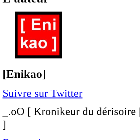
[Enikao]
Suivre sur Twitter
_.oO [ Kronikeur du dérisoire
]