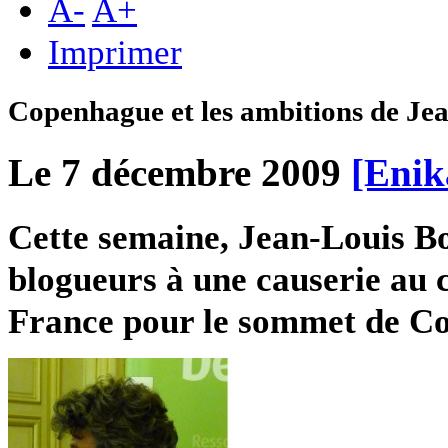
A
-
A
+
Imprimer
Copenhague et les ambitions de Je
Le 7 décembre 2009
[Enik
Cette semaine, Jean-Louis Bo
blogueurs à une causerie au c
France pour le sommet de C