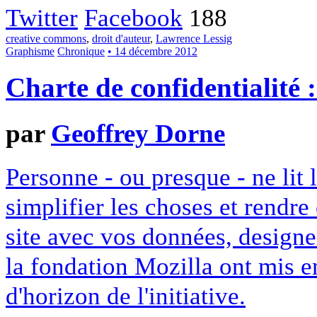
Twitter
Facebook
188
creative commons
,
droit d'auteur
,
Lawrence Lessig
Graphisme
Chronique
• 14 décembre 2012
Charte de confidentialité 
par
Geoffrey Dorne
Personne - ou presque - ne lit 
simplifier les choses et rendr
site avec vos données, designe
la fondation Mozilla ont mis en
d'horizon de l'initiative.