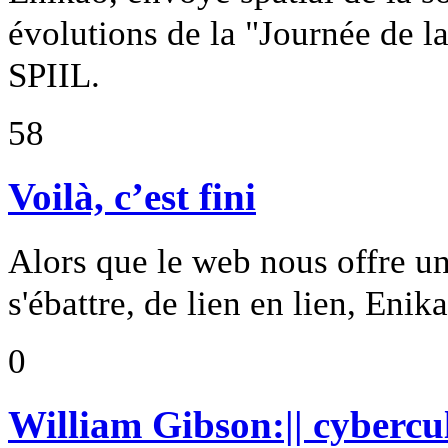
évolutions de la "Journée de la
SPIIL.
58
Voilà, c’est fini
Alors que le web nous offre un 
s'ébattre, de lien en lien, Enik
0
William Gibson:|| cybercul