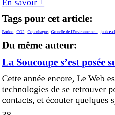
En savoir +
Tags pour cet article:
Borloo
,
CO2
,
Copenhague
,
Grenelle de l'Environnement
,
justice-c
Du même auteur:
La Soucoupe s’est posée 
Cette année encore, Le Web est
technologies de se retrouver p
contacts, et écouter quelques 
38