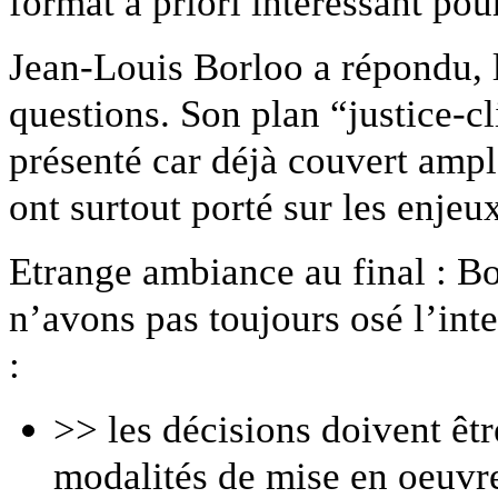
format a priori intéressant pou
Jean-Louis Borloo a répondu, 
questions. Son plan “justice-c
présenté car déjà couvert ampl
ont surtout porté sur les enjeux
Etrange ambiance au final : Bo
n’avons pas toujours osé l’int
:
>> les décisions doivent êt
modalités de mise en oeuvr