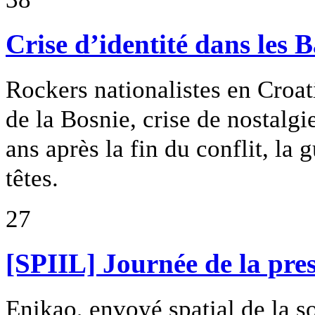
Crise d’identité dans les 
Rockers nationalistes en Croat
de la Bosnie, crise de nostalg
ans après la fin du conflit, la 
têtes.
27
[SPIIL] Journée de la pres
Enikao, envoyé spatial de la s