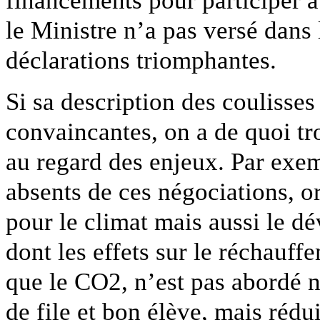
financements pour participer 
le Ministre n’a pas versé dans l
déclarations triomphantes.
Si sa description des coulisses
convaincantes, on a de quoi t
au regard des enjeux. Par exemp
absents de ces négociations, or
pour le climat mais aussi le 
dont les effets sur le réchauf
que le CO2, n’est pas abordé n
de file et bon élève, mais rédu