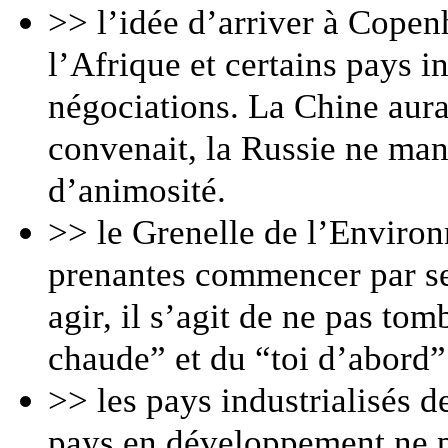
>> l’idée d’arriver à Copen
l’Afrique et certains pays i
négociations. La Chine aura
convenait, la Russie ne man
d’animosité.
>> le Grenelle de l’Enviro
prenantes commencer par se 
agir, il s’agit de ne pas to
chaude” et du “toi d’abord”
>> les pays industrialisés d
pays en développement ne p