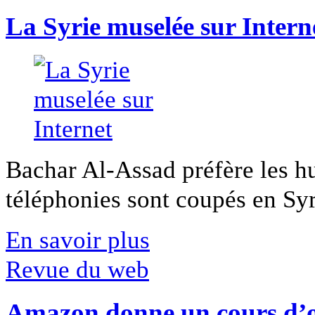
La Syrie muselée sur Intern
Bachar Al-Assad préfère les hui
téléphonies sont coupés en Syri
En savoir plus
Revue du web
Amazon donne un cours d’op