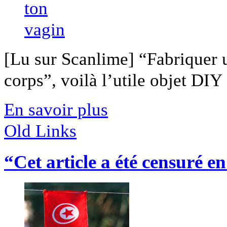
[Lu sur Scanlime] “Fabriquer 
corps”, voilà l’utile objet DIY [
En savoir plus
Old Links
“Cet article a été censuré e