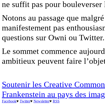
ne suffit pas pour bouleverser
Notons au passage que malgré le
manifestement pas enthousiasm
questions sur Owni ou Twitter.
Le sommet commence aujourd’h
ambitieux peuvent faire l’obje
Soutenir les Creative Common
Frankenstein au pays des imag
Facebook
♥
Twitter
♥
Newsletter
♥
RSS