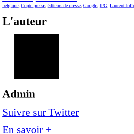
belgique
,
Copie presse
,
éditeurs de presse
,
Google
,
IPG
,
Laurent Joff
L'auteur
Admin
Suivre sur Twitter
En savoir +