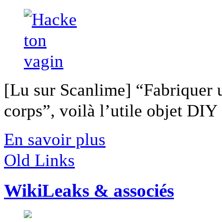
[Lu sur Scanlime] “Fabriquer 
corps”, voilà l’utile objet DIY [
En savoir plus
Old Links
WikiLeaks & associés