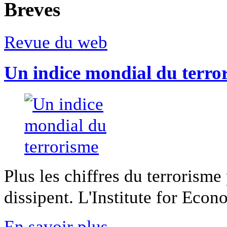
Breves
Revue du web
Un indice mondial du terro
Plus les chiffres du terrorisme
dissipent. L'Institute for Econ
En savoir plus