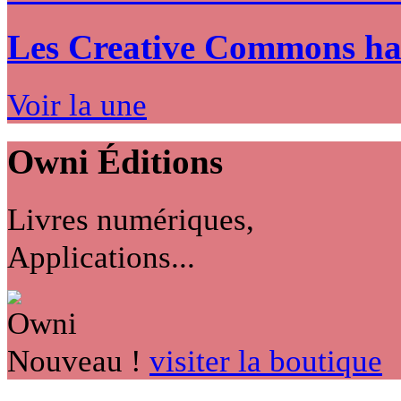
Les Creative Commons hack
Voir la une
Owni
Éditions
Livres numériques,
Applications...
Nouveau !
visiter la boutique