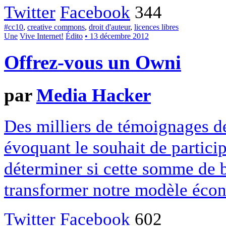
Twitter
Facebook
344
#cc10
,
creative commons
,
droit d'auteur
,
licences libres
Une
Vive Internet!
Édito
• 13 décembre 2012
Offrez-vous un Owni
par
Media Hacker
Des milliers de témoignages de
évoquant le souhait de particip
déterminer si cette somme de 
transformer notre modèle écon
Twitter
Facebook
602