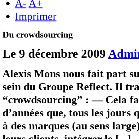
A
-
A
+
Imprimer
Du crowdsourcing
Le 9 décembre 2009
Admi
Alexis Mons nous fait part s
sein du Groupe Reflect. Il tra
“crowdsourcing” : — Cela fa
d’années que, tous les jours q
à des marques (au sens large)
leurs clients, intégrer le [...]