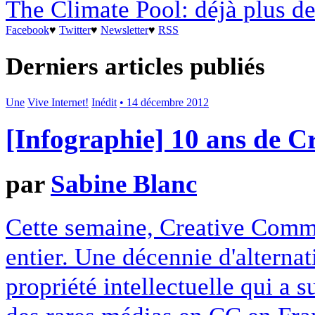
The Climate Pool: déjà plus de
Facebook
♥
Twitter
♥
Newsletter
♥
RSS
Derniers articles publiés
Une
Vive Internet!
Inédit
• 14 décembre 2012
[Infographie] 10 ans de 
par
Sabine Blanc
Cette semaine, Creative Commo
entier. Une décennie d'alterna
propriété intellectuelle qui a 