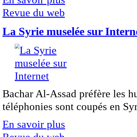
Revue du web
La Syrie muselée sur Intern
Bachar Al-Assad préfère les hui
téléphonies sont coupés en Syri
En savoir plus
Revue du web