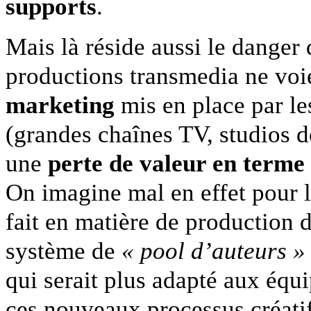
supports
.
Mais là réside aussi le danger 
productions transmedia ne voie
marketing
mis en place par les
(grandes chaînes TV, studios d
une
perte de valeur en terme
On imagine mal en effet pour l
fait en matière de production d
système de
« pool d’auteurs »
qui serait plus adapté aux équi
ces nouveaux processus créat