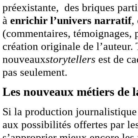
préexistante, des briques part
à
enrichir l’univers narratif
,
(commentaires, témoignages, p
création originale de l’auteur. 
nouveaux
storytellers
est de ca
pas seulement.
Les nouveaux métiers de l
Si la production journalistique
aux possibilités offertes par les
s’approprier mieux encore les 