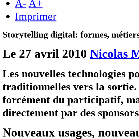
A
-
A
+
Imprimer
Storytelling digital: formes, métier
Le 27 avril 2010
Nicolas 
Les nouvelles technologies p
traditionnelles vers la sorti
forcément du participatif, m
directement par des sponsors
Nouveaux usages, nouvea