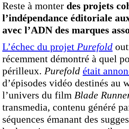
Reste à monter
des projets coh
l’indépendance éditoriale au
avec l’ADN des marques asso
L’échec du projet
Purefold
out
récemment démontré à quel poi
périlleux.
Purefold
était anno
d’épisodes vidéo destinés au we
l’univers du film
Blade Runne
transmedia, contenu généré par 
séquences émanant des suggest