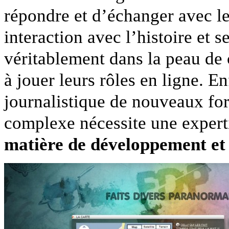
répondre et d’échanger avec le
interaction avec l’histoire et 
véritablement dans la peau de 
à jouer leurs rôles en ligne. 
journalistique de nouveaux for
complexe nécessite une expert
matière de développement et