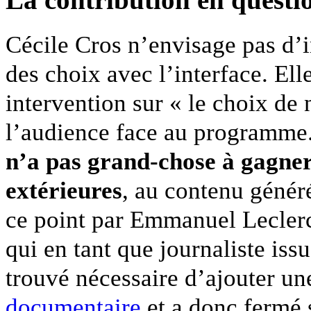
La contribution en questi
Cécile Cros n’envisage pas d’in
des choix avec l’interface. Ell
intervention sur « le choix de n
l’audience face au programme.
n’a pas grand-chose à gagner
extérieures
, au contenu généré 
ce point par Emmanuel Leclerc,
qui en tant que journaliste iss
trouvé nécessaire d’ajouter un
documentaire
et a donc fermé