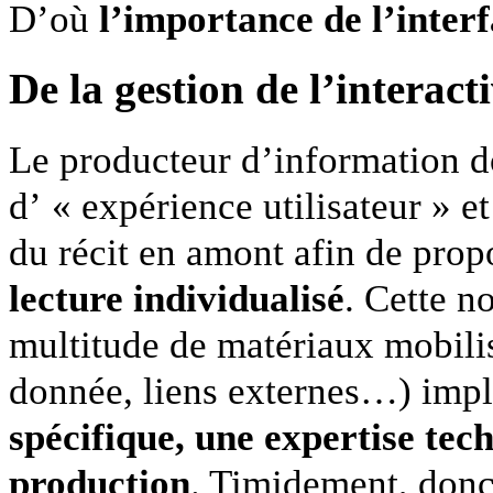
D’où
l’importance de l’inter
De la gestion de l’interacti
Le producteur d’information do
d’ « expérience utilisateur » e
du récit en amont afin de pro
lecture individualisé
. Cette no
multitude de matériaux mobilis
donnée, liens externes…) imp
spécifique, une expertise tec
production
. Timidement, donc