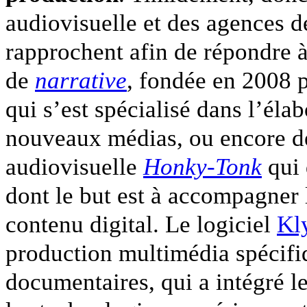
audiovisuelle et des agences 
rapprochent afin de répondre à
de
narrative
, fondée en 2008 
qui s’est spécialisé dans l’él
nouveaux médias, ou encore de
audiovisuelle
Honky-Tonk
qui 
dont le but est à accompagner l
contenu digital. Le logiciel
Kl
production multimédia spécif
documentaires, qui a intégré le