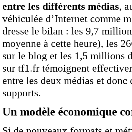
entre les différents médias
, a
véhiculée d’Internet comme mé
dresse le bilan : les 9,7 millio
moyenne à cette heure), les 2
sur le blog et les 1,5 millions
sur tf1.fr témoignent effective
entre les deux médias et donc d
supports.
Un modèle économique co
Si de nouveaux formats et méti