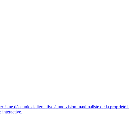
s
 Une décennie d'alternative à une vision maximaliste de la propriété in
 interactive.