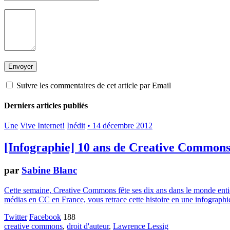
Suivre les commentaires de cet article par Email
Derniers articles publiés
Une
Vive Internet!
Inédit
• 14 décembre 2012
[Infographie] 10 ans de Creative Common
par
Sabine Blanc
Cette semaine, Creative Commons fête ses dix ans dans le monde entier.
médias en CC en France, vous retrace cette histoire en une infographie
Twitter
Facebook
188
creative commons
,
droit d'auteur
,
Lawrence Lessig