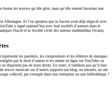
ate-forme les œuvres qu’elle gère, mais qu’elle entend favoriser une
en Allemagne. Et l’on ajoutera que la Sacem avait déjà négocié avec
ouTube a signé aujourd’hui avec huit sociétés d’auteurs dans le
tiques (Sacd) et la Société civile des auteurs multimédias (Scam),
ètes
 représente les paroliers, les compositeurs et les éditeurs de musique.
protégées par le droit d’auteur et les mettre en ligne sur YouTube ou
s ne disposent pas de leurs droits. En outre, n’oublions pas qu’il faut
tte œuvre musicale sur d’autres supports (un blog, un intranet, un site
usage collectif, par exemple dans une entreprise ou une bibliothèque ?