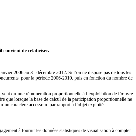
convient de relativiser.
janvier 2006 au 31 décembre 2012. Si l’on ne dispose pas de tous les
 concurrents pour la période 2006-2010, puis en fonction du nombre de
s, veut qu’une rémunération proportionnelle à l’exploitation de l’œuvre
ire que lorsque la base de calcul de la participation proportionnelle ne
u’un caractère accessoire par rapport à l’objet exploité.
ement à fournir les données statistiques de visualisation à compter