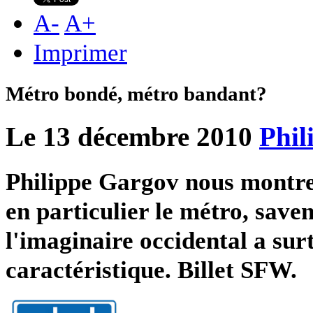
A
-
A
+
Imprimer
Métro bondé, métro bandant?
Le 13 décembre 2010
Phil
Philippe Gargov nous montre
en particulier le métro, save
l'imaginaire occidental a surt
caractéristique. Billet SFW.