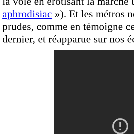
la voie en érotisant la marche
aphrodisiac
»). Et les métros 
prudes, comme en témoigne cet
dernier, et réapparue sur nos é