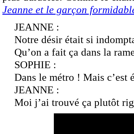
Jeanne et le garçon formidabl
JEANNE :
Notre désir était si indompt
Qu’on a fait ça dans la ram
SOPHIE :
Dans le métro ! Mais c’est 
JEANNE :
Moi j’ai trouvé ça plutôt rig