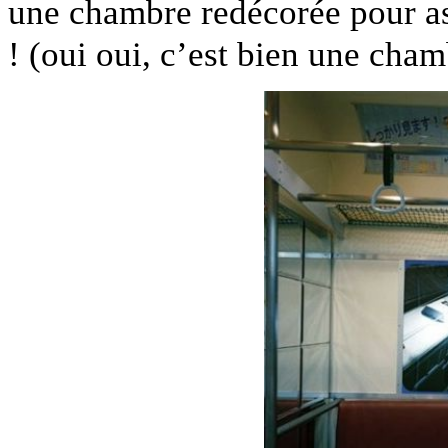
une chambre redécorée pour as
! (oui oui, c’est bien une cha