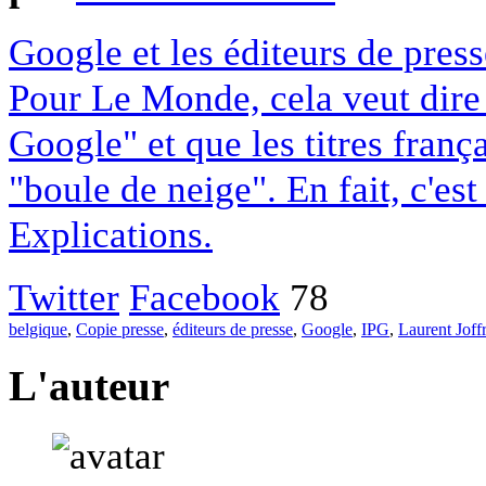
Google et les éditeurs de pres
Pour Le Monde, cela veut dire q
Google" et que les titres franç
"boule de neige". En fait, c'es
Explications.
Twitter
Facebook
78
belgique
,
Copie presse
,
éditeurs de presse
,
Google
,
IPG
,
Laurent Joff
L'auteur