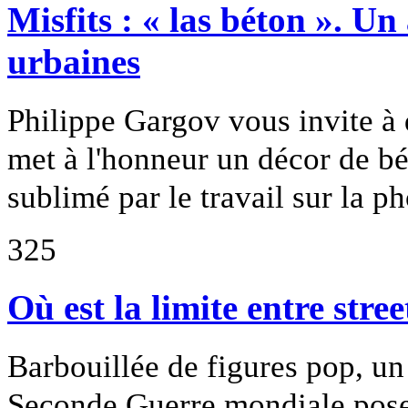
Misfits : « las béton ». Un
urbaines
Philippe Gargov vous invite à 
met à l'honneur un décor de b
sublimé par le travail sur la ph
325
Où est la limite entre stre
Barbouillée de figures pop, u
Seconde Guerre mondiale pose l