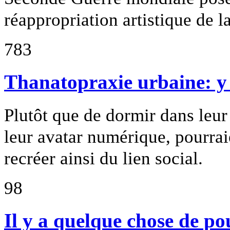
réappropriation artistique de la
783
Thanatopraxie urbaine: y a
Plutôt que de dormir dans leur
leur avatar numérique, pourrai
recréer ainsi du lien social.
98
Il y a quelque chose de p