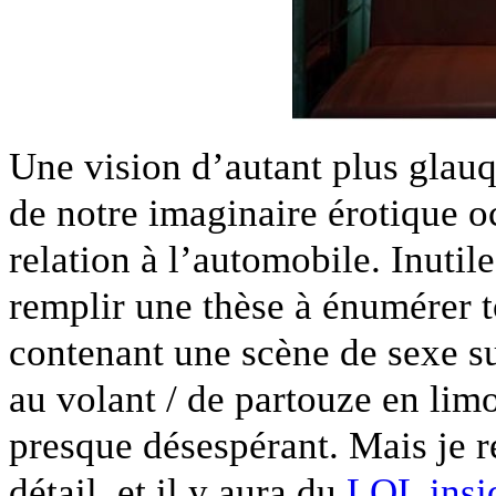
Une vision d’autant plus glau
de notre imaginaire érotique o
relation à l’automobile. Inutil
remplir une thèse à énumérer t
contenant une scène de sexe sur
au volant / de partouze en li
presque désespérant. Mais je re
détail, et il y aura du
LOL insi