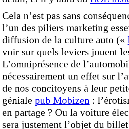
Cela n’est pas sans conséquenc
l’un des piliers marketing esse
diffusion de la culture auto («
voir sur quels leviers jouent l
L’omniprésence de l’automobil
nécessairement un effet sur l
de nos concitoyens à leur petite
géniale
pub Mobizen
: l’éroti
en partage ? Ou la voiture éle
sera justement l’objet du bille