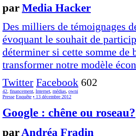
par
Media Hacker
Des milliers de témoignages de
évoquant le souhait de particip
déterminer si cette somme de 
transformer notre modèle écon
Twitter
Facebook
602
42
,
financement
,
Internet
,
médias
,
owni
Presse
Enquête
• 13 décembre 2012
Google : chêne ou roseau?
par
Andréa Fradin