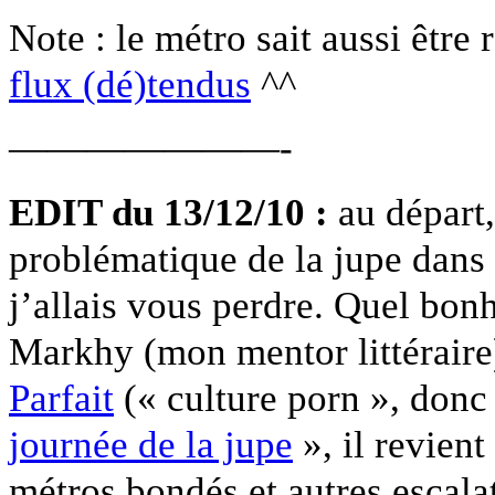
Note : le métro sait aussi être
flux (dé)tendus
^^
———————-
EDIT du 13/12/10 :
au départ,
problématique de la jupe dans 
j’allais vous perdre. Quel bon
Markhy (mon mentor littéraire) 
Parfait
(« culture porn », do
journée de la jupe
», il revient
métros bondés et autres escalat