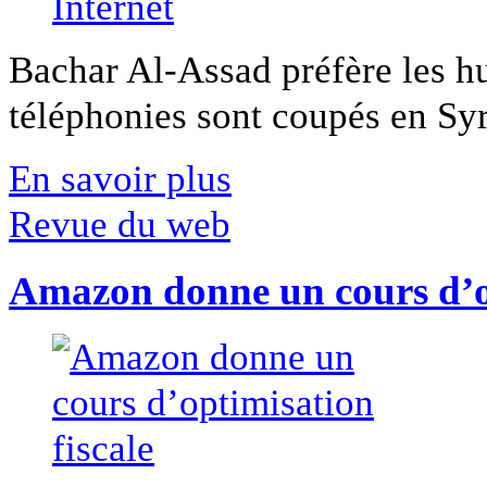
Bachar Al-Assad préfère les hui
téléphonies sont coupés en Syri
En savoir plus
Revue du web
Amazon donne un cours d’op