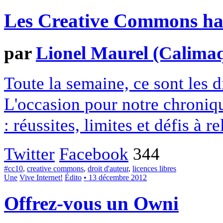
Les Creative Commons hack
par
Lionel Maurel (Calima
Toute la semaine, ce sont les
L'occasion pour notre chroniqu
: réussites, limites et défis à re
Twitter
Facebook
344
#cc10
,
creative commons
,
droit d'auteur
,
licences libres
Une
Vive Internet!
Édito
• 13 décembre 2012
Offrez-vous un Owni