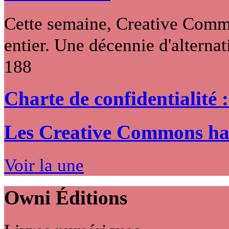
Cette semaine, Creative Commo
entier. Une décennie d'alternati
188
Charte de confidentialité 
Les Creative Commons hack
Voir la une
Owni
Éditions