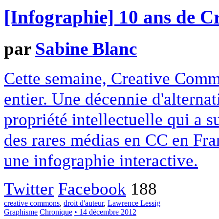
[Infographie] 10 ans de 
par
Sabine Blanc
Cette semaine, Creative Commo
entier. Une décennie d'alterna
propriété intellectuelle qui a 
des rares médias en CC en Fran
une infographie interactive.
Twitter
Facebook
188
creative commons
,
droit d'auteur
,
Lawrence Lessig
Graphisme
Chronique
• 14 décembre 2012