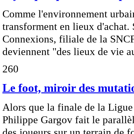
Comme l'environnement urbain,
transforment en lieux d'achat
Connexions, filiale de la SNCF
deviennent "des lieux de vie a
260
Le foot, miroir des mutati
Alors que la finale de la Ligu
Philippe Gargov fait le parallè
des joueurs sur un terrain de f