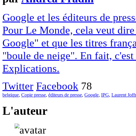
Google et les éditeurs de pres
Pour Le Monde, cela veut dire q
Google" et que les titres franç
"boule de neige". En fait, c'es
Explications.
Twitter
Facebook
78
belgique
,
Copie presse
,
éditeurs de presse
,
Google
,
IPG
,
Laurent Joff
L'auteur