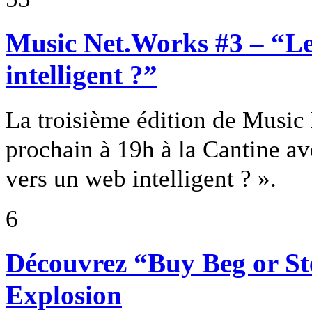
Music Net.Works #3 – “Le
intelligent ?”
La troisième édition de Music 
prochain à 19h à la Cantine a
vers un web intelligent ? ».
6
Découvrez “Buy Beg or St
Explosion