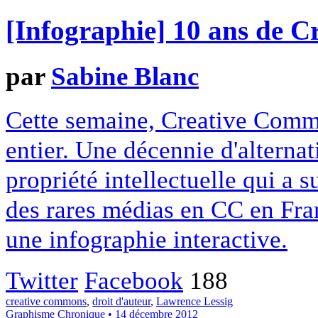
[Infographie] 10 ans de 
par
Sabine Blanc
Cette semaine, Creative Commo
entier. Une décennie d'alterna
propriété intellectuelle qui a 
des rares médias en CC en Fran
une infographie interactive.
Twitter
Facebook
188
creative commons
,
droit d'auteur
,
Lawrence Lessig
Graphisme
Chronique
• 14 décembre 2012