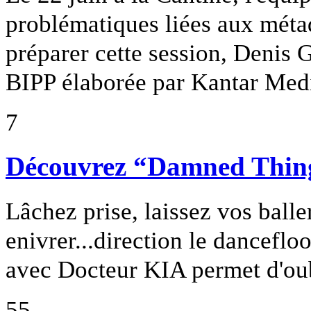
problématiques liées aux méta
préparer cette session, Denis 
BIPP élaborée par Kantar Med
7
Découvrez “Damned Thing
Lâchez prise, laissez vos balle
enivrer...direction le danceflo
avec Docteur KIA permet d'oubli
55