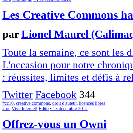
Les Creative Commons hack
par
Lionel Maurel (Calima
Toute la semaine, ce sont les
L'occasion pour notre chroniqu
: réussites, limites et défis à re
Twitter
Facebook
344
#cc10
,
creative commons
,
droit d'auteur
,
licences libres
Une
Vive Internet!
Édito
• 13 décembre 2012
Offrez-vous un Owni