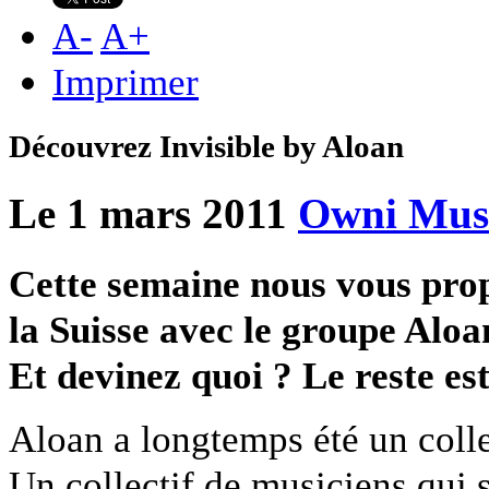
A
-
A
+
Imprimer
Découvrez Invisible by Aloan
Le 1 mars 2011
Owni Mus
Cette semaine nous vous prop
la Suisse avec le groupe Aloan,
Et devinez quoi ? Le reste est
Aloan a longtemps été un collec
Un collectif de musiciens qui s