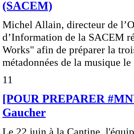
(SACEM)
Michel Allain, directeur de l’
d’Information de la SACEM ré
Works" afin de préparer la troi
métadonnées de la musique le 2
11
[POUR PREPARER #MNW3]
Gaucher
Le 22 juin à la Cantine, l'équ