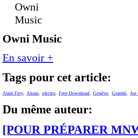
Owni Music
En savoir +
Tags pour cet article:
Alain Frey
,
Aloan
,
electro
,
Free Download
,
Genève
,
Granité
,
Joe
Du même auteur:
[POUR PRÉPARER MNW3] 