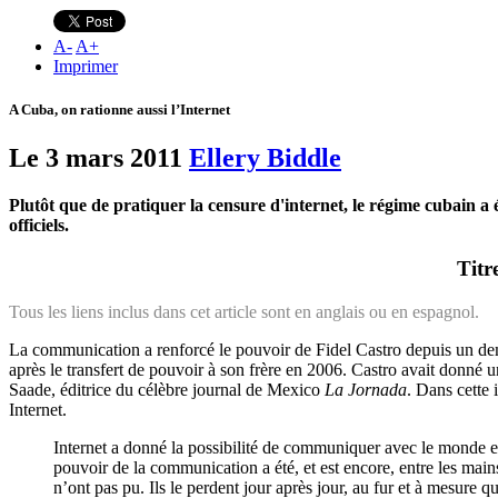
A
-
A
+
Imprimer
A Cuba, on rationne aussi l’Internet
Le 3 mars 2011
Ellery Biddle
Plutôt que de pratiquer la censure d'internet, le régime cubain a
officiels.
Titr
Tous les liens inclus dans cet article sont en anglais ou en espagnol.
La communication a renforcé le pouvoir de Fidel Castro depuis un demi
après le transfert de pouvoir à son frère en 2006. Castro avait donné 
Saade, éditrice du célèbre journal de Mexico
La Jornada
. Dans cette 
Internet.
Internet a donné la possibilité de communiquer avec le monde e
pouvoir de la communication a été, et est encore, entre les main
n’ont pas pu. Ils le perdent jour après jour, au fur et à mesure 