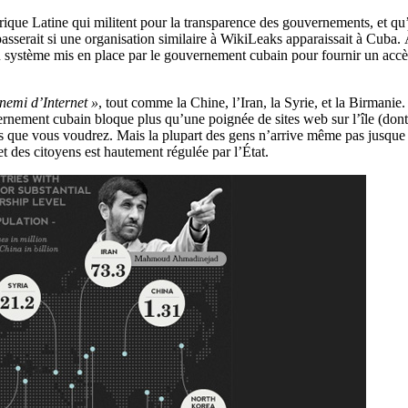
érique Latine qui militent pour la transparence des gouvernements, et q
serait si une organisation similaire à WikiLeaks apparaissait à Cuba. À 
u système mis en place par le gouvernement cubain pour fournir un accès i
nemi d’Internet »
, tout comme la Chine, l’Iran, la Syrie, et la Birmani
ernement cubain bloque plus qu’une poignée de sites web sur l’île (dont
es que vous voudrez. Mais la plupart des gens n’arrive même pas jusque
et des citoyens est hautement régulée par l’État.