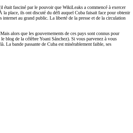
u’il était fasciné par le pouvoir que WikiLeaks a commencé à exercer
la place, ils ont discuté du défi auquel Cuba faisait face pour obtenir
nternet au grand public. La liberté de la presse et de la circulation
e. Mais alors que les gouvernements de ces pays sont connus pour
 le blog de la célèbre Yoani Sánchez). Si vous parvenez à vous
 là. La bande passante de Cuba est misérablement faible, ses