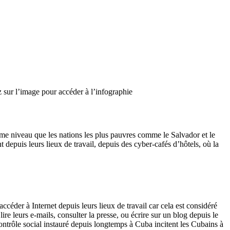
 sur l’image pour accéder à l’infographie
ême niveau que les nations les plus pauvres comme le Salvador et le
epuis leurs lieux de travail, depuis des cyber-cafés d’hôtels, où la
céder à Internet depuis leurs lieux de travail car cela est considéré
lire leurs e-mails, consulter la presse, ou écrire sur un blog depuis le
contrôle social instauré depuis longtemps à Cuba incitent les Cubains à