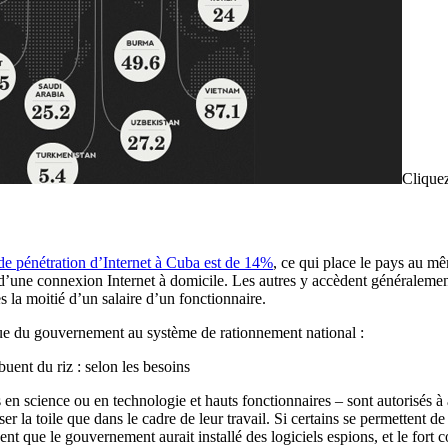
Cliquez
 de pénétration d’Internet à Cuba est de 14%
, ce qui place le pays au m
’une connexion Internet à domicile. Les autres y accèdent généralement d
 la moitié d’un salaire d’un fonctionnaire.
ique du gouvernement au système de rationnement national :
buent du riz : selon les besoins
 science ou en technologie et hauts fonctionnaires – sont autorisés à ac
r la toile que dans le cadre de leur travail. Si certains se permettent de 
nt que le gouvernement aurait installé des logiciels espions, et le fort 