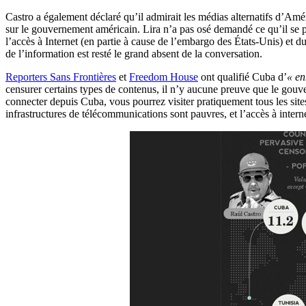
Castro a également déclaré qu’il admirait les médias alternatifs d’Am
sur le gouvernement américain. Lira n’a pas osé demandé ce qu’il se pas
l’accès à Internet (en partie à cause de l’embargo des États-Unis) et d
de l’information est resté le grand absent de la conversation.
Reporters Sans Frontières
et
Freedom House
ont qualifié Cuba d’
« en
censurer certains types de contenus, il n’y aucune preuve que le gouv
connecter depuis Cuba, vous pourrez visiter pratiquement tous les sit
infrastructures de télécommunications sont pauvres, et l’accès à intern