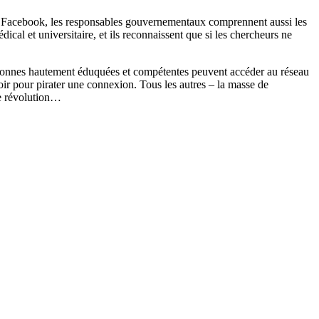
 ou Facebook, les responsables gouvernementaux comprennent aussi les
al et universitaire, et ils reconnaissent que si les chercheurs ne
 personnes hautement éduquées et compétentes peuvent accéder au réseau
noir pour pirater une connexion. Tous les autres – la masse de
ne révolution…