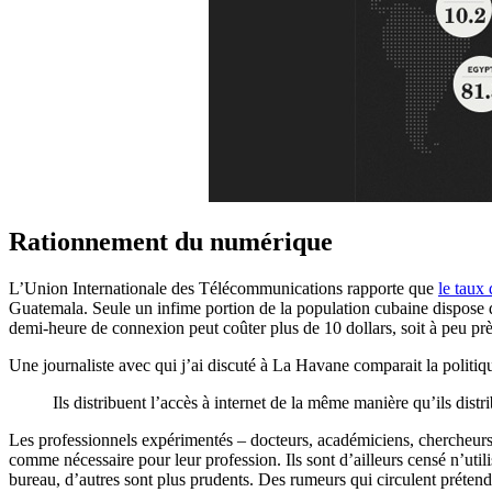
Rationnement du numérique
L’Union Internationale des Télécommunications rapporte que
le taux
Guatemala. Seule un infime portion de la population cubaine dispose d
demi-heure de connexion peut coûter plus de 10 dollars, soit à peu près
Une journaliste avec qui j’ai discuté à La Havane comparait la polit
Ils distribuent l’accès à internet de la même manière qu’ils distri
Les professionnels expérimentés – docteurs, académiciens, chercheurs en
comme nécessaire pour leur profession. Ils sont d’ailleurs censé n’utilise
bureau, d’autres sont plus prudents. Des rumeurs qui circulent prétende