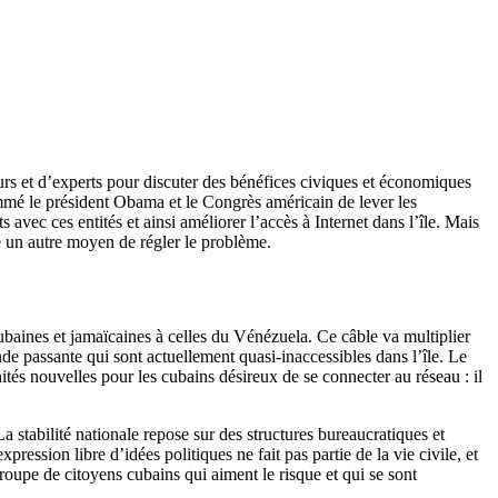
rs et d’experts pour discuter des bénéfices civiques et économiques
ommé le président Obama et le Congrès américain de lever les
avec ces entités et ainsi améliorer l’accès à Internet dans l’île. Mais
é un autre moyen de régler le problème.
 cubaines et jamaïcaines à celles du Vénézuela. Ce câble va multiplier
de passante qui sont actuellement quasi-inaccessibles dans l’île. Le
tés nouvelles pour les cubains désireux de se connecter au réseau : il
stabilité nationale repose sur des structures bureaucratiques et
pression libre d’idées politiques ne fait pas partie de la vie civile, et
roupe de citoyens cubains qui aiment le risque et qui se sont