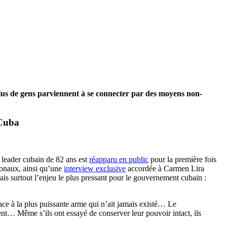
 plus de gens parviennent à se connecter par des moyens non-
 Cuba
 leader cubain de 82 ans est
réapparu en public
pour la première fois
tionaux, ainsi qu’une
interview exclusive
accordée à Carmen Lira
mais surtout l’enjeu le plus pressant pour le gouvernement cubain :
ce à la plus puissante arme qui n’ait jamais existé… Le
ent… Même s’ils ont essayé de conserver leur pouvoir intact, ils