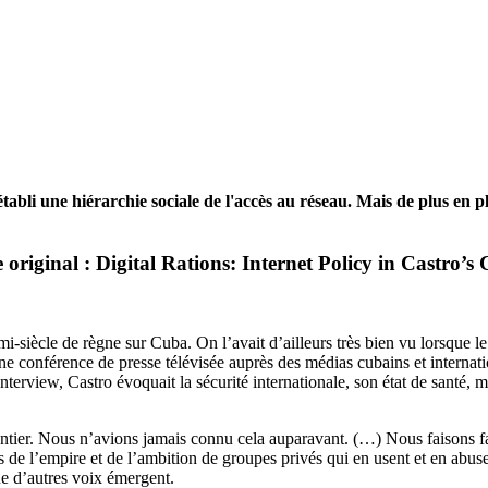
 établi une hiérarchie sociale de l'accès au réseau. Mais de plus en
e original : Digital Rations: Internet Policy in Castro’s
-siècle de règne sur Cuba. On l’avait d’ailleurs très bien vu lorsque le
une conférence de presse télévisée auprès des médias cubains et interna
interview, Castro évoquait la sécurité internationale, son état de santé, 
ntier. Nous n’avions jamais connu cela auparavant. (…) Nous faisons fa
s de l’empire et de l’ambition de groupes privés qui en usent et en abus
que d’autres voix émergent.