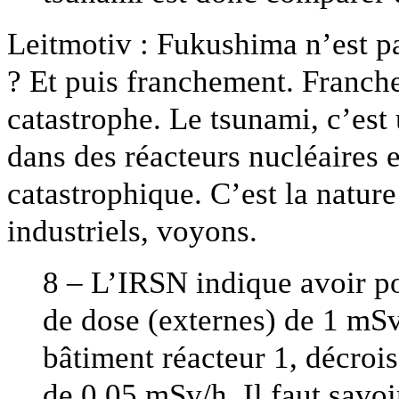
Leitmotiv : Fukushima n’est p
? Et puis franchement. Franch
catastrophe. Le tsunami, c’est
dans des réacteurs nucléaires e
catastrophique. C’est la nature
industriels, voyons.
8 – L’IRSN indique avoir p
de dose (externes) de 1 mSv
bâtiment réacteur 1, décroi
de 0,05 mSv/h. Il faut savo