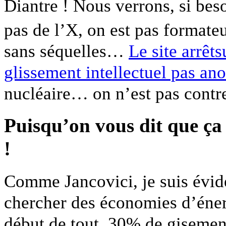
Diantre ! Nous verrons, si beso
pas de l’X, on est pas formate
sans séquelles…
Le site arrêt
glissement intellectuel pas an
nucléaire… on n’est pas contre
Puisqu’on vous dit que ça 
!
Comme Jancovici, je suis évid
chercher des économies d’énerg
début de tout. 30% de giseme