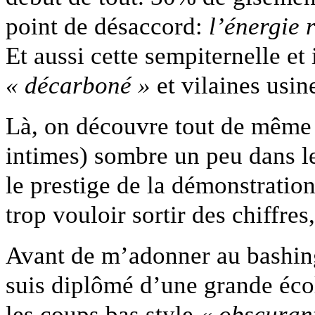
point de désaccord:
l’énergie 
Et aussi cette sempiternelle et
« décarboné »
et vilaines usin
Là, on découvre tout de même 
intimes) sombre un peu dans le
le prestige de la démonstratio
trop vouloir sortir des chiffres
Avant de m’adonner au bashing 
suis diplômé d’une grande écol
les coups bas style
« obscuran