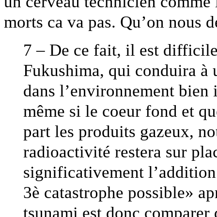
un cerveau technicien comme l
morts ca va pas. Qu’on nous 
7 – De ce fait, il est diffic
Fukushima, qui conduira à u
dans l’environnement bien i
même si le coeur fond et qu
part les produits gazeux, no
radioactivité restera sur pl
significativement l’addition
3è catastrophe possible» apr
tsunami est donc comparer d