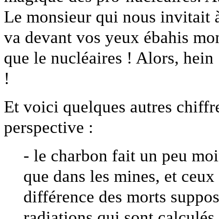
Le monsieur qui nous invitait 
va devant vos yeux ébahis mon
que le nucléaires ! Alors, hein
!
Et voici quelques autres chiffr
perspective :
- le charbon fait un peu mo
que dans les mines, et ceux 
différence des morts suppos
radiations qui sont calculés