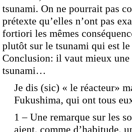
tsunami. On ne pourrait pas c
prétexte qu’elles n’ont pas ex
fortiori les mêmes conséquence
plutôt sur le tsunami qui est le
Conclusion: il vaut mieux une
tsunami…
Je dis (sic) « le réacteur» 
Fukushima, qui ont tous eu
1 – Une remarque sur les sou
aient, comme d’habitude, un 