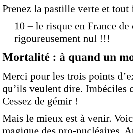
Prenez la pastille verte et tout 
10 – le risque en France de 
rigoureusement nul !!!
Mortalité : à quand un mo
Merci pour les trois points d’
qu’ils veulent dire. Imbéciles 
Cessez de gémir !
Mais le mieux est à venir. Voic
magique des pro-nucléaires. Att