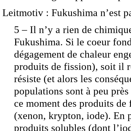
Leitmotiv : Fukushima n’est p
5 – Il n’y a rien de chimiq
Fukushima. Si le coeur fond 
dégagement de chaleur engen
produits de fission), soit il
résiste (et alors les conséqu
populations sont à peu près n
ce moment des produits de 
(xenon, krypton, iode). En pa
produits solubles (dont l’io