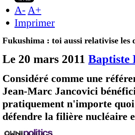
A
-
A
+
Imprimer
Fukushima : toi aussi relativise les
Le 20 mars 2011
Baptiste
Considéré comme une référence
Jean-Marc Jancovici bénéfici
pratiquement n'importe quoi 
défendre la filière nucléaire