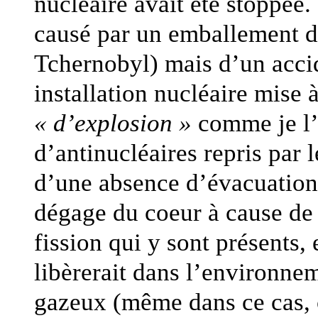
nucléaire avait été stoppée.
causé par un emballement d
Tchernobyl) mais d’un acci
installation nucléaire mise à
« d’explosion »
comme je l’
d’antinucléaires repris par 
d’une absence d’évacuation 
dégage du coeur à cause de 
fission qui y sont présents,
libèrerait dans l’environne
gazeux (même dans ce cas, ç