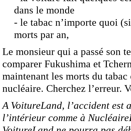
dans le monde
- le tabac n’importe quoi (s
morts par an,
Le monsieur qui a passé son te
comparer Fukushima et Tchern
maintenant les morts du tabac 
nucléaire. Cherchez l’erreur. 
A VoitureLand, l’accident est a
l’intérieur comme à Nucléair
VoitureLand ne pourra pas déb