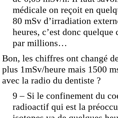
médicale on reçoit en quelq
80 mSv d’irradiation exter
heures, c’est donc quelque 
par millions…
Bon, les chiffres ont changé de
plus 1mSv/heure mais 1500 ms
avec la radio du dentiste ?
9 – Si le confinement du coe
radioactif qui est la préocc
isotopes va de quelques heu