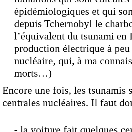
épidémiologiques et qui s
depuis Tchernobyl le charbo
l’équivalent du tsunami en 
production électrique à peu 
nucléaire, qui, à ma connais
morts…)
Encore une fois, les tsunamis 
centrales nucléaires. Il faut d
- la voiture fait quelques c