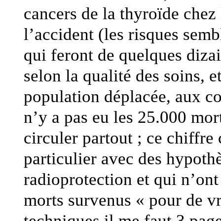
cancers de la thyroïde chez
l’accident (les risques semb
qui feront de quelques diza
selon la qualité des soins, et
population déplacée, aux c
n’y a pas eu les 25.000 mor
circuler partout ; ce chiffr
particulier avec des hypothè
radioprotection et qui n’on
morts survenus « pour de vr
techniques il me faut 3 page