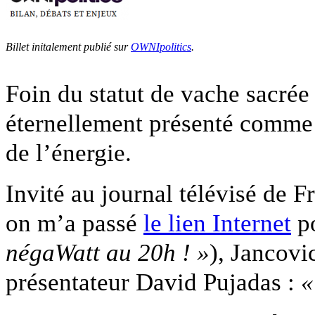
Billet initalement publié sur
OWNIpolitics
.
Foin du statut de vache sacrée
éternellement présenté comme
de l’énergie.
Invité au journal télévisé de Fr
on m’a passé
le lien Internet
po
négaWatt au 20h ! »
), Jancovic
présentateur David Pujadas :
«