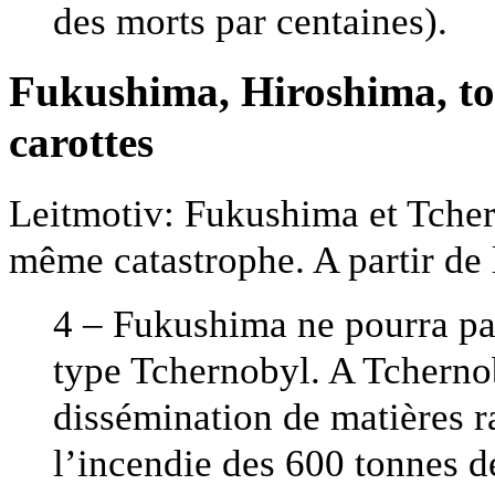
des morts par centaines).
Fukushima, Hiroshima, tor
carottes
Leitmotiv: Fukushima et Tcher
même catastrophe. A partir de l
4 – Fukushima ne pourra pa
type Tchernobyl. A Tchernob
dissémination de matières r
l’incendie des 600 tonnes d