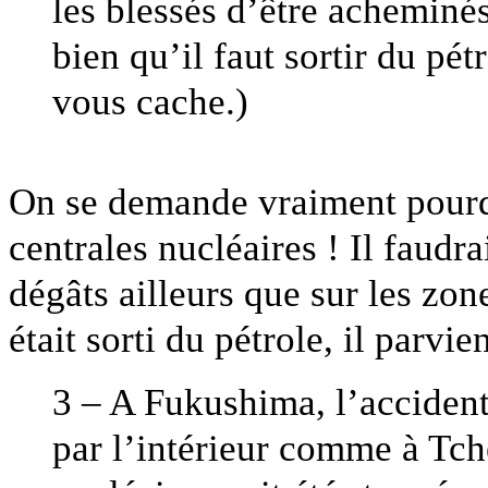
les blessés d’être acheminés
bien qu’il faut sortir du pét
vous cache.)
On se demande vraiment pourqu
centrales nucléaires ! Il faudra
dégâts ailleurs que sur les zone
était sorti du pétrole, il parvie
3 – A Fukushima, l’accident 
par l’intérieur comme à Tch