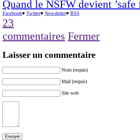
Quand le NSFW devient ’safe 
Facebook
♥
Twitter
♥
Newsletter
♥
RSS
23
commentaires
Fermer
Laisser un commentaire
Nom (requis)
Mail (requis)
Site web