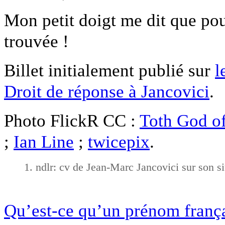
Mon petit doigt me dit que pou
trouvée !
Billet initialement publié sur
l
Droit de réponse à Jancovici
.
Photo FlickR CC :
Toth God o
;
Ian Line
;
twicepix
.
ndlr: cv de Jean-Marc Jancovici sur son 
Qu’est-ce qu’un prénom franç