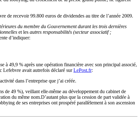
vre de recevoir 99.800 euros de dividendes au titre de l’année 2009.
antérieures du membre du Gouvernement durant les trois dernières
sionnelles
et les
autres responsabilités (secteur associatif ;
ente d’indiquer:
sse à 49,9 % après une opération financière avec son principal associé,
 Lefebvre avait autrefois déclaré sur
LePost.fr
:
tivité dans l’entreprise que j’ai créée.
oins de 49 %), veillant elle-même au développement du cabinet de
laration du même nom.D’autant plus que la cession de part validée à
obbying de ses entreprises ont prospéré parallèlement à son ascension