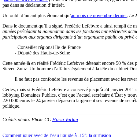
pas dans sa déclaration d’intérêt.
Un oubli d’autant plus étonnant qu’
au mois de novembre dernier
,
Le 
Dans le document qu’il a signé, Frédéric Lefebvre a ainsi rempli de ma
années précédant la nomination dans les fonctions ministérielles actue
participation aux organes dirigeants d’un organisme public ou privé
- Conseiller régional Ile-de-France
- Député des Hauts-de-Seine
Cette année-là en réalité Frédéric Lefebvre détenait encore 50 % des p
Steven Zunz. Un homme d’affaires également à la tête du cabinet Doma
Il ne faut pas confondre les revenus de placement avec les reven
Certes, mais si Frédéric Lefebvre a conservé jusqu’à 24 janvier 2011
lobbying Domaines Publics, c’est que l’actuel secrétaire d’État y trou
220 000 euros le 24 janvier dépassera largement ses revenus de secréta
politique.
Crédits photo: Flickr CC
Horia Varlan
Comment jouer avec de l’eau liquide à -15°: la surfusion