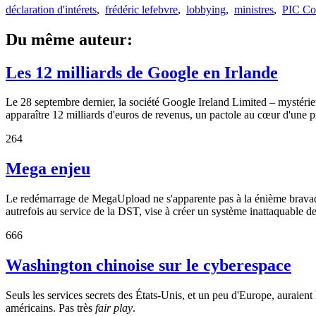
déclaration d'intérets
,
frédéric lefebvre
,
lobbying
,
ministres
,
PIC Co
Du même auteur:
Les 12 milliards de Google en Irlande
Le 28 septembre dernier, la société Google Ireland Limited – mystérie
apparaître 12 milliards d'euros de revenus, un pactole au cœur d'une 
264
Mega enjeu
Le redémarrage de MegaUpload ne s'apparente pas à la énième bravade 
autrefois au service de la DST, vise à créer un système inattaquable de
666
Washington chinoise sur le cyberespace
Seuls les services secrets des États-Unis, et un peu d'Europe, auraient
américains. Pas très
fair play
.