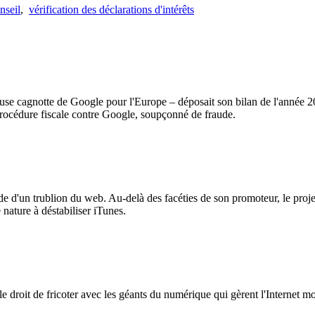
nseil
,
vérification des déclarations d'intérêts
use cagnotte de Google pour l'Europe – déposait son bilan de l'année 20
procédure fiscale contre Google, soupçonné de fraude.
d'un trublion du web. Au-delà des facéties de son promoteur, le proje
 nature à déstabiliser iTunes.
 le droit de fricoter avec les géants du numérique qui gèrent l'Internet 