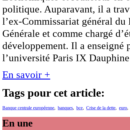
politique. Auparavant, il a tr
l’ex-Commissariat général du 
Générale et comme chargé d’ét
développement. Il a enseigné p
l’université Paris IX Dauphine
En savoir +
Tags pour cet article:
Banque centrale européenne
,
banques
,
bce
,
Crise de la dette
,
euro
En une