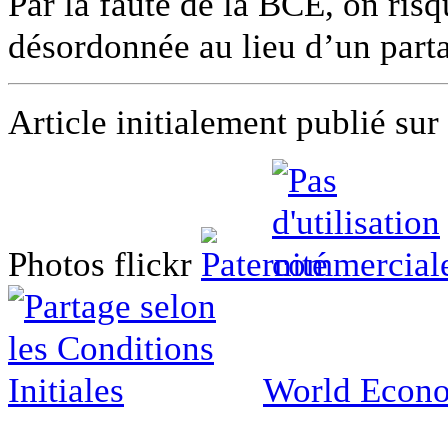
Par la faute de la BCE, on risq
désordonnée au lieu d’un part
Article initialement publié sur
Photos flickr
World Econ