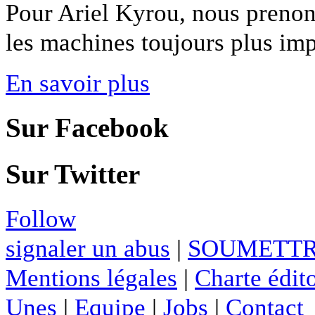
Pour Ariel Kyrou, nous prenon
les machines toujours plus impo
En savoir plus
Sur Facebook
Sur Twitter
Follow
signaler un abus
|
SOUMETTR
Mentions légales
|
Charte édito
Unes
|
Equipe
|
Jobs
|
Contact