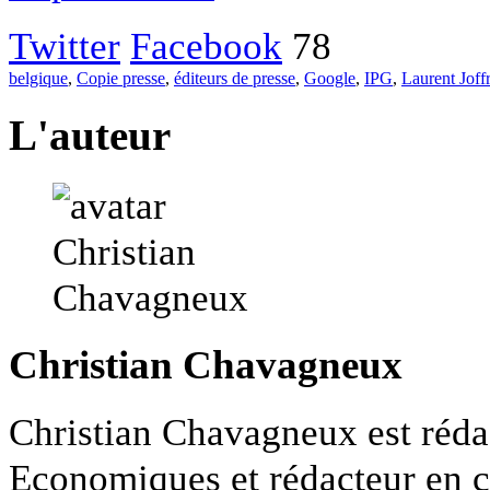
Twitter
Facebook
78
belgique
,
Copie presse
,
éditeurs de presse
,
Google
,
IPG
,
Laurent Joff
L'auteur
Christian Chavagneux
Christian Chavagneux est rédac
Economiques et rédacteur en 