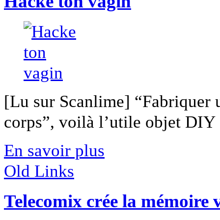
Hacke ton vagin
[Lu sur Scanlime] “Fabriquer 
corps”, voilà l’utile objet DIY [
En savoir plus
Old Links
Telecomix crée la mémoire v