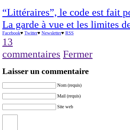
“Littéraires”, le code est fait 
La garde à vue et les limites d
Facebook
♥
Twitter
♥
Newsletter
♥
RSS
13
commentaires
Fermer
Laisser un commentaire
Nom (requis)
Mail (requis)
Site web