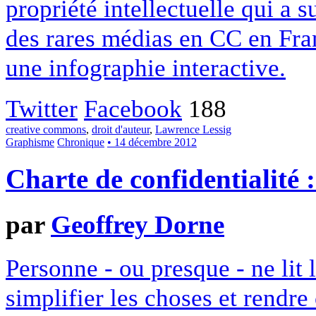
propriété intellectuelle qui a 
des rares médias en CC en Fran
une infographie interactive.
Twitter
Facebook
188
creative commons
,
droit d'auteur
,
Lawrence Lessig
Graphisme
Chronique
• 14 décembre 2012
Charte de confidentialité 
par
Geoffrey Dorne
Personne - ou presque - ne lit 
simplifier les choses et rendr