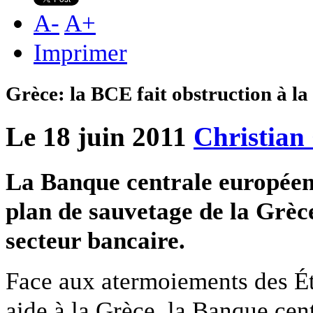
A
-
A
+
Imprimer
Grèce: la BCE fait obstruction à l
Le 18 juin 2011
Christian
La Banque centrale européen
plan de sauvetage de la Grèce
secteur bancaire.
Face aux atermoiements des Ét
aide à la Grèce, la Banque cen