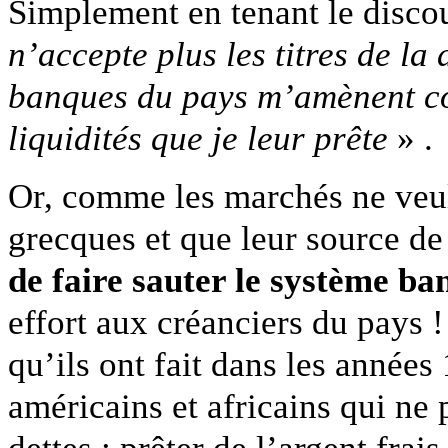
Simplement en tenant le disco
n’accepte plus les titres de la
banques du pays m’amènent co
liquidités que je leur prête
» .
Or, comme les marchés ne veul
grecques et que leur source de
de faire sauter le système ba
effort aux créanciers du pays ! 
qu’ils ont fait dans les années
américains et africains qui ne
dettes : prêter de l’argent frai