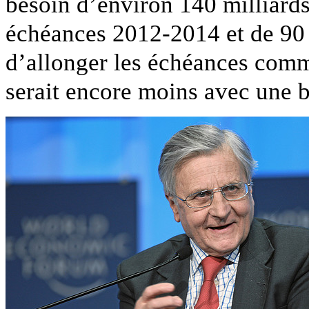
besoin d’environ 140 milliards
échéances 2012-2014 et de 90 m
d’allonger les échéances comm
serait encore moins avec une ba