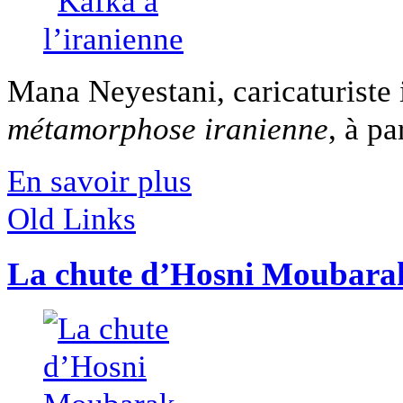
Mana Neyestani, caricaturiste ir
métamorphose iranienne
, à pa
En savoir plus
Old Links
La chute d’Hosni Moubara