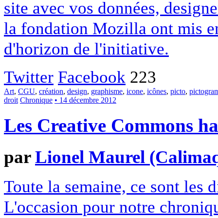
site avec vos données, designe
la fondation Mozilla ont mis en
d'horizon de l'initiative.
Twitter
Facebook
223
Art
,
CGU
,
création
,
design
,
graphisme
,
icone
,
icônes
,
picto
,
pictogr
droit
Chronique
• 14 décembre 2012
Les Creative Commons hack
par
Lionel Maurel (Calima
Toute la semaine, ce sont les
L'occasion pour notre chroniqu