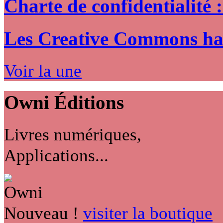
Charte de confidentialité 
Les Creative Commons hack
Voir la une
Owni
Éditions
Livres numériques,
Applications...
Nouveau !
visiter la boutique