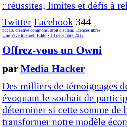
: réussites, limites et défis à re
Twitter
Facebook
344
#cc10
,
creative commons
,
droit d'auteur
,
licences libres
Une
Vive Internet!
Édito
• 13 décembre 2012
Offrez-vous un Owni
par
Media Hacker
Des milliers de témoignages de
évoquant le souhait de particip
déterminer si cette somme de 
transformer notre modèle écon