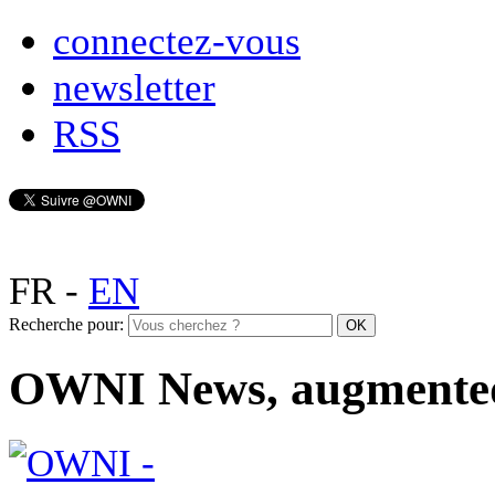
connectez-vous
newsletter
RSS
FR
-
EN
Recherche pour:
OWNI News, augmente