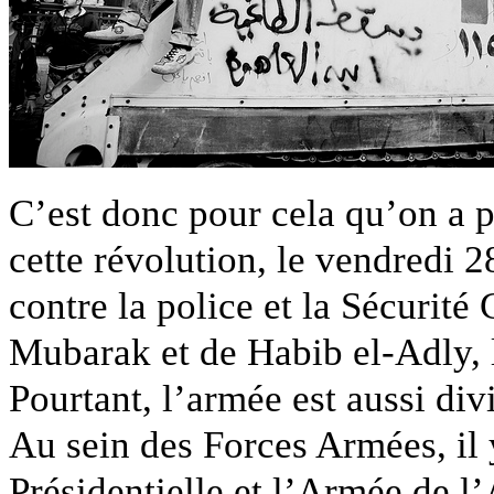
C’est donc pour cela qu’on a pu
cette révolution, le vendredi 2
contre la police et la Sécurité 
Mubarak et de Habib el-Adly, l
Pourtant, l’armée est aussi div
Au sein des Forces Armées, il 
Présidentielle et l’Armée de l