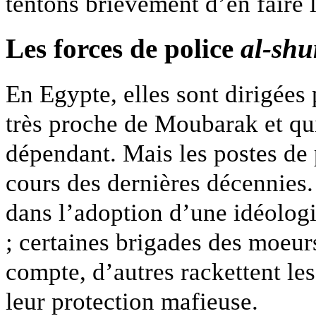
tentons brièvement d’en faire l
Les forces de police
al-shu
En Egypte, elles sont dirigées p
très proche de Moubarak et qu
dépendant. Mais les postes de
cours des dernières décennies.
dans l’adoption d’une idéolog
; certaines brigades des moeurs
compte, d’autres rackettent l
leur protection mafieuse.