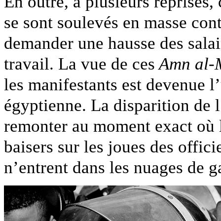
En outre, à plusieurs reprises,
se sont soulevés en masse co
demander une hausse des salair
travail. La vue de ces
Amn al-
les manifestants est devenue l
égyptienne. La disparition de 
remonter au moment exact où l
baisers sur les joues des offici
n’entrent dans les nuages de g