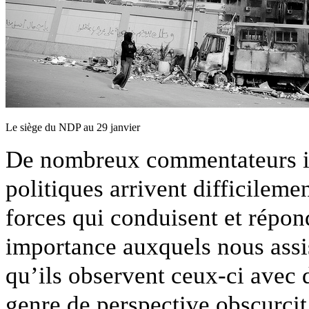
Le siège du NDP au 29 janvier
De nombreux commentateurs in
politiques arrivent difficilem
forces qui conduisent et répo
importance auxquels nous assis
qu’ils observent ceux-ci avec
genre de perspective obscurcit 