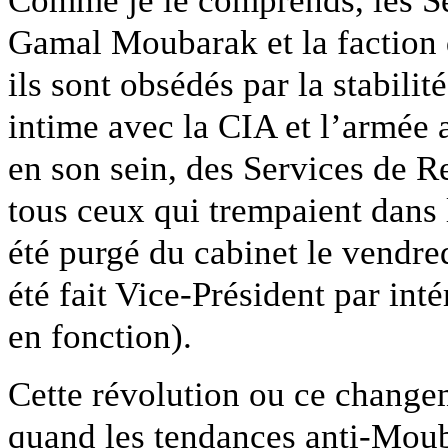
Comme je le comprends, les S
Gamal Moubarak et la faction d
ils sont obsédés par la stabilit
intime avec la CIA et l’armée 
en son sein, des Services de 
tous ceux qui trempaient dans
été purgé du cabinet le vendre
été fait Vice-Président par int
en fonction).
Cette révolution ou ce change
quand les tendances anti-Moub