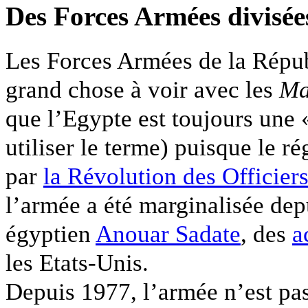
Des Forces Armées divisée
Les Forces Armées de la Répu
grand chose à voir avec les
Ma
que l’Egypte est toujours une «
utiliser le terme) puisque le ré
par
la Révolution des Officier
l’armée a été marginalisée depu
égyptien
Anouar Sadate
, des
a
les Etats-Unis.
Depuis 1977, l’armée n’est pas