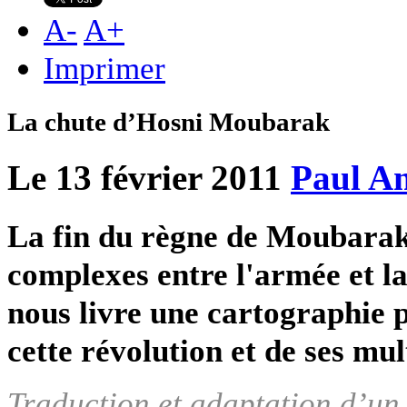
A
-
A
+
Imprimer
La chute d’Hosni Moubarak
Le 13 février 2011
Paul A
La fin du règne de Moubarak 
complexes entre l'armée et l
nous livre une cartographie
cette révolution et de ses mul
Traduction et adaptation d’u