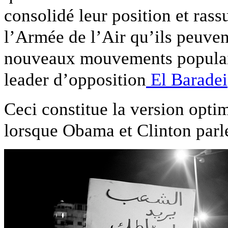
consolidé leur position et ras
l’Armée de l’Air qu’ils peuven
nouveaux mouvements populair
leader d’opposition
El Baradei
Ceci constitue la version opti
lorsque Obama et Clinton parle