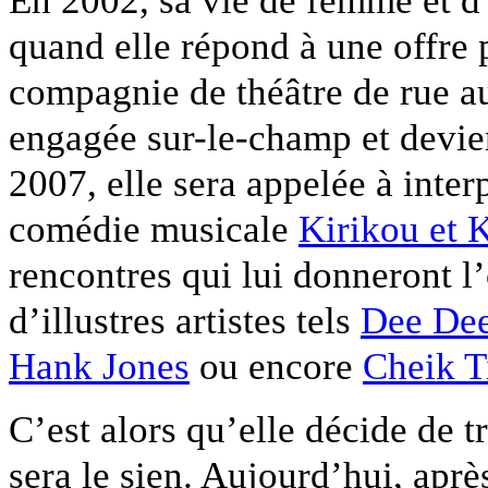
En 2002, sa vie de femme et d
quand elle répond à une offre 
compagnie de théâtre de rue 
engagée sur-le-champ et devien
2007, elle sera appelée à inter
comédie musicale
Kirikou et 
rencontres qui lui donneront l’
d’illustres artistes tels
Dee Dee
Hank Jones
ou encore
Cheik T
C’est alors qu’elle décide de t
sera le sien. Aujourd’hui, aprè