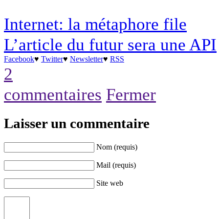
Internet: la métaphore file
L’article du futur sera une API
Facebook
♥
Twitter
♥
Newsletter
♥
RSS
2
commentaires
Fermer
Laisser un commentaire
Nom (requis)
Mail (requis)
Site web