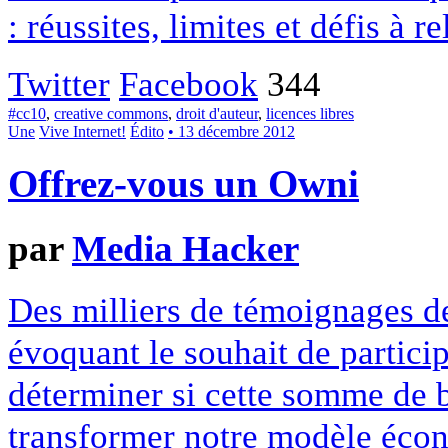
: réussites, limites et défis à re
Twitter
Facebook
344
#cc10
,
creative commons
,
droit d'auteur
,
licences libres
Une
Vive Internet!
Édito
• 13 décembre 2012
Offrez-vous un Owni
par
Media Hacker
Des milliers de témoignages de
évoquant le souhait de particip
déterminer si cette somme de 
transformer notre modèle écon