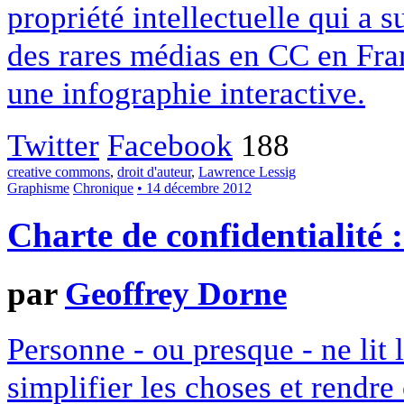
propriété intellectuelle qui a 
des rares médias en CC en Fran
une infographie interactive.
Twitter
Facebook
188
creative commons
,
droit d'auteur
,
Lawrence Lessig
Graphisme
Chronique
• 14 décembre 2012
Charte de confidentialité 
par
Geoffrey Dorne
Personne - ou presque - ne lit 
simplifier les choses et rendr