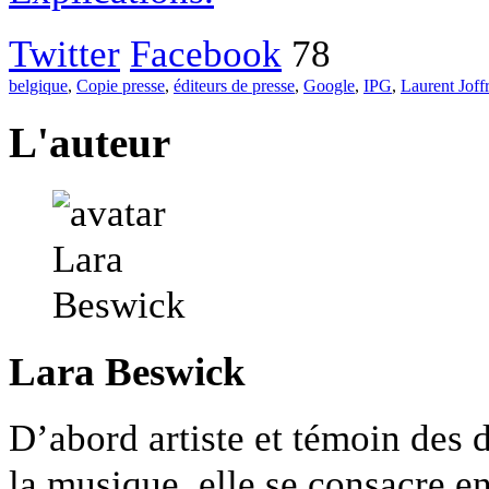
Twitter
Facebook
78
belgique
,
Copie presse
,
éditeurs de presse
,
Google
,
IPG
,
Laurent Joff
L'auteur
Lara Beswick
D’abord artiste et témoin des 
la musique, elle se consacre e