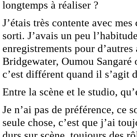
longtemps à réaliser ?
J’étais très contente avec mes 
sorti. J’avais un peu l’habitude
enregistrements pour d’autres 
Bridgewater, Oumou Sangaré o
c’est différent quand il s’agit
Entre la scène et le studio, qu’
Je n’ai pas de préférence, ce s
seule chose, c’est que j’ai touj
durs sur scène, toujours des r