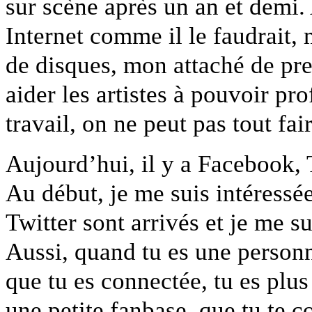
sur scène après un an et demi
Internet comme il le faudrait,
de disques, mon attaché de pre
aider les artistes à pouvoir pr
travail, on ne peut pas tout fair
Aujourd’hui, il y a Facebook, 
Au début, je me suis intéress
Twitter sont arrivés et je me su
Aussi, quand tu es une personn
que tu es connectée, tu es plus
une petite fanbase, que tu te c