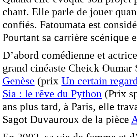
chant. Elle parle de jouer quan
confiés. Fatoumata est consid
Pourtant sa carrière scénique e
D’abord comédienne et actrice,
grand cinéaste Cheick Oumar S
Genèse
(prix
Un certain regar
Sia : le rêve du Python
(Prix s
ans plus tard, à Paris, elle tra
Sagot Duvauroux de la pièce
A