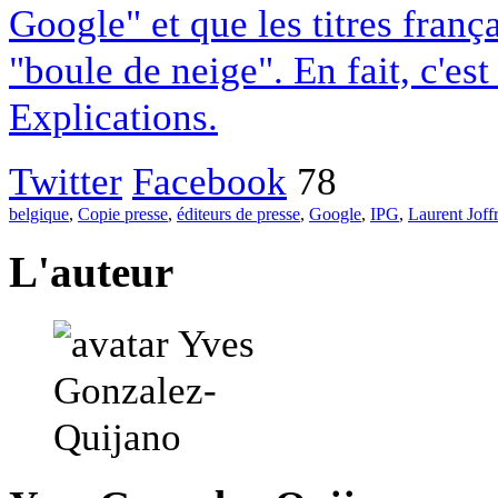
Google" et que les titres franç
"boule de neige". En fait, c'es
Explications.
Twitter
Facebook
78
belgique
,
Copie presse
,
éditeurs de presse
,
Google
,
IPG
,
Laurent Joff
L'auteur