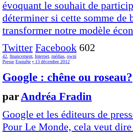
évoquant le souhait de particip
déterminer si cette somme de 
transformer notre modèle écon
Twitter
Facebook
602
42
,
financement
,
Internet
,
médias
,
owni
Presse
Enquête
• 13 décembre 2012
Google : chêne ou roseau?
par
Andréa Fradin
Google et les éditeurs de pres
Pour Le Monde, cela veut dire q