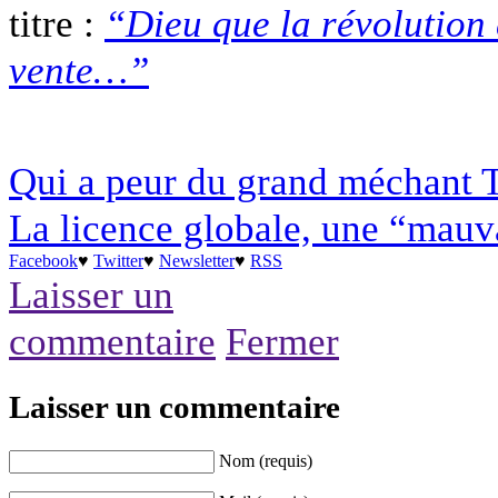
titre :
“Dieu que la révolution 
vente…”
Qui a peur du grand méchant T
La licence globale, une “mauv
Facebook
♥
Twitter
♥
Newsletter
♥
RSS
Laisser un
commentaire
Fermer
Laisser un commentaire
Nom (requis)