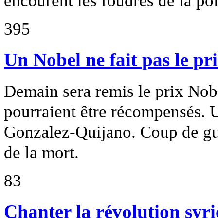
encourent les foudres de la pol
395
Un Nobel ne fait pas le p
Demain sera remis le prix Nobe
pourraient être récompensés. 
Gonzalez-Quijano. Coup de gue
de la mort.
83
Chanter la révolution syr