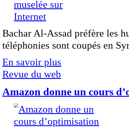
Bachar Al-Assad préfère les hui
téléphonies sont coupés en Syri
En savoir plus
Revue du web
Amazon donne un cours d’op