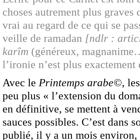
choses autrement plus graves d
vrai au regard de ce qui se pas
veille de ramadan
[ndlr : artic
karîm
(généreux, magnanime…)
l’ironie n’est plus exactemen
Avec le
Printemps arabe©
, le
peu plus « l’extension du domai
en définitive, se mettent à ven
sauces possibles. C’est dans 
publié, il y a un mois environ,