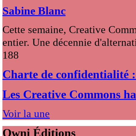
Sabine Blanc
Cette semaine, Creative Commo
entier. Une décennie d'alternati
188
Charte de confidentialité 
Les Creative Commons hack
Voir la une
Owni
Éditions