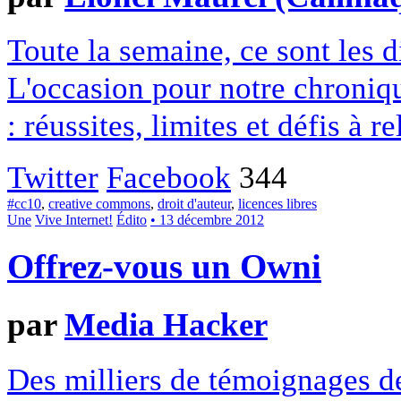
Toute la semaine, ce sont les
L'occasion pour notre chroniqu
: réussites, limites et défis à re
Twitter
Facebook
344
#cc10
,
creative commons
,
droit d'auteur
,
licences libres
Une
Vive Internet!
Édito
• 13 décembre 2012
Offrez-vous un Owni
par
Media Hacker
Des milliers de témoignages de