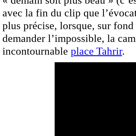
« demain soit plus beau » (c’es
avec la fin du clip que l’évoca
plus précise, lorsque, sur fond
demander l’impossible, la cam
incontournable
place Tahrir
.