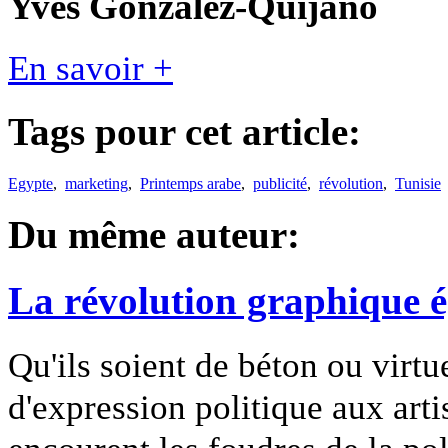
Yves Gonzalez-Quijano
En savoir +
Tags pour cet article:
Egypte
,
marketing
,
Printemps arabe
,
publicité
,
révolution
,
Tunisie
Du même auteur:
La révolution graphique 
Qu'ils soient de béton ou virtu
d'expression politique aux artis