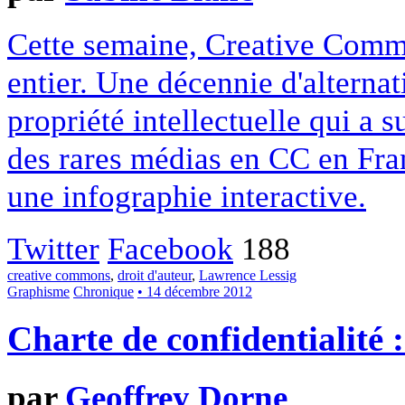
Cette semaine, Creative Commo
entier. Une décennie d'alterna
propriété intellectuelle qui a 
des rares médias en CC en Fran
une infographie interactive.
Twitter
Facebook
188
creative commons
,
droit d'auteur
,
Lawrence Lessig
Graphisme
Chronique
• 14 décembre 2012
Charte de confidentialité 
par
Geoffrey Dorne