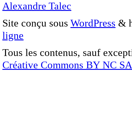
Alexandre Talec
Site conçu sous
WordPress
& h
ligne
Tous les contenus, sauf except
Créative Commons BY NC S