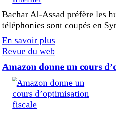
Bachar Al-Assad préfère les hui
téléphonies sont coupés en Syri
En savoir plus
Revue du web
Amazon donne un cours d’op