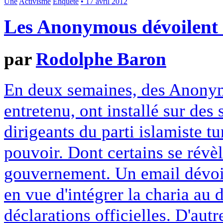
Une
Activisme
Enquête
• 17 avril 2012
Les Anonymous dévoilen
par
Rodolphe Baron
En deux semaines, des Anony
entretenu, ont installé sur des
dirigeants du parti islamiste 
pouvoir. Dont certains se révè
gouvernement. Un email dévoi
en vue d'intégrer la charia au d
déclarations officielles. D'aut