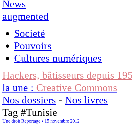
Societé
Pouvoirs
Cultures numériques
Hackers, bâtisseurs depuis 19
la une :
Creative Commons
Nos dossiers
-
Nos livres
Tag #
Tunisie
Une
droit
Reportage
• 15 novembre 2012