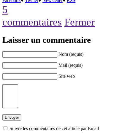
Facebook
♥
Twitter
♥
Newsletter
♥
RSS
5
commentaires
Fermer
Laisser un commentaire
Nom (requis)
Mail (requis)
Site web
Suivre les commentaires de cet article par Email