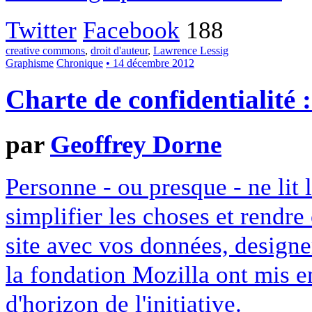
Twitter
Facebook
188
creative commons
,
droit d'auteur
,
Lawrence Lessig
Graphisme
Chronique
• 14 décembre 2012
Charte de confidentialité 
par
Geoffrey Dorne
Personne - ou presque - ne lit 
simplifier les choses et rendr
site avec vos données, designe
la fondation Mozilla ont mis en
d'horizon de l'initiative.