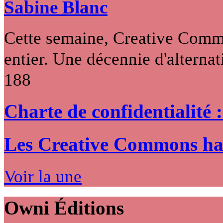
Sabine Blanc
Cette semaine, Creative Commo
entier. Une décennie d'alternati
188
Charte de confidentialité 
Les Creative Commons hack
Voir la une
Owni
Éditions