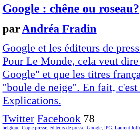
Google : chêne ou roseau?
par
Andréa Fradin
Google et les éditeurs de pres
Pour Le Monde, cela veut dire q
Google" et que les titres franç
"boule de neige". En fait, c'es
Explications.
Twitter
Facebook
78
belgique
,
Copie presse
,
éditeurs de presse
,
Google
,
IPG
,
Laurent Joff