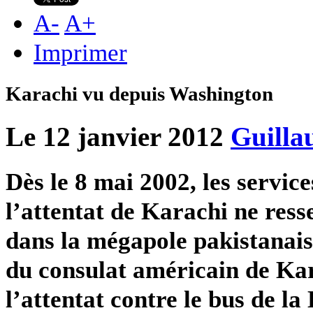
A
-
A
+
Imprimer
Karachi vu depuis Washington
Le 12 janvier 2012
Guilla
Dès le 8 mai 2002, les servic
l’attentat de Karachi ne res
dans la mégapole pakistanai
du consulat américain de Kar
l’attentat contre le bus de 