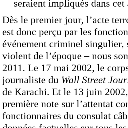
seraient impliqués dans cet
Dès le premier jour, l’acte terr
est donc perçu par les foncti
événement criminel singulier, 
violent de l’époque – nous so
2011. Le 17 mai 2002, le corp
journaliste du
Wall Street Jour
de Karachi. Et le 13 juin 2002
première note sur l’attentat co
fonctionnaires du consulat câb
données factuelles sur tous les