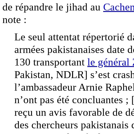
de répandre le jihad au
Cachem
note :
Le seul attentat répertorié d
armées pakistanaises date d
130 transportant
le général
Pakistan, NDLR] s’est crash
l’ambassadeur Arnie Raphel.
n’ont pas été concluantes ; 
reçu un avis favorable de dé
des chercheurs pakistanais d