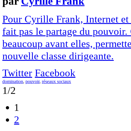
par
Cyrille Frank
Pour Cyrille Frank, Internet et
fait pas le partage du pouvoi
beaucoup avant elles, permett
nouvelle classe dirigeante.
Twitter
Facebook
domination
,
pouvoir
,
réseaux sociaux
1/2
1
2