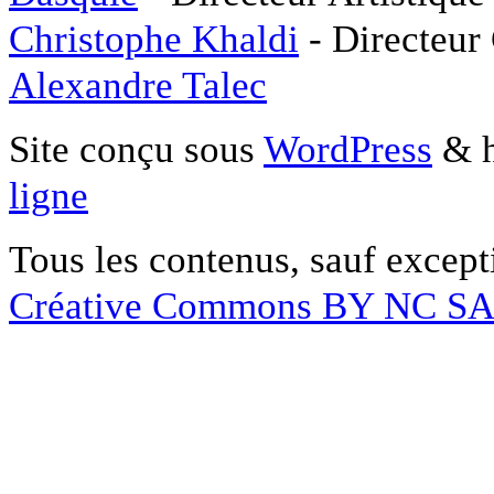
Christophe Khaldi
- Directeur
Alexandre Talec
Site conçu sous
WordPress
& h
ligne
Tous les contenus, sauf except
Créative Commons BY NC S