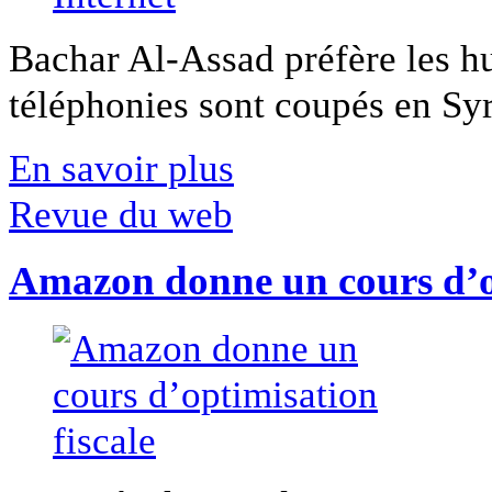
Bachar Al-Assad préfère les hui
téléphonies sont coupés en Syri
En savoir plus
Revue du web
Amazon donne un cours d’op