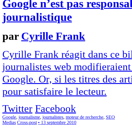
Google n’est pas responsab
journalistique
par
Cyrille Frank
Cyrille Frank réagit dans ce bil
journalistes web modifieraient 
Google. Or, si les titres des art
pour satisfaire le lecteur.
Twitter
Facebook
Google
,
journalisme
,
journalistes
,
moteur de recherche
,
SEO
Medias
Cross-post
• 13 septembre 2010