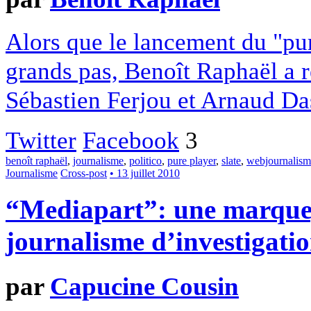
Alors que le lancement du "pur
grands pas, Benoît Raphaël a r
Sébastien Ferjou et Arnaud Das
Twitter
Facebook
3
benoît raphaël
,
journalisme
,
politico
,
pure player
,
slate
,
webjournalism
Journalisme
Cross-post
• 13 juillet 2010
“Mediapart”: une marque,
journalisme d’investigat
par
Capucine Cousin