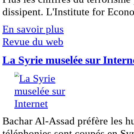
dissipent. L'Institute for Econ
En savoir plus
Revue du web
La Syrie muselée sur Intern
Bachar Al-Assad préfère les hui
téléphonies sont coupés en Syri