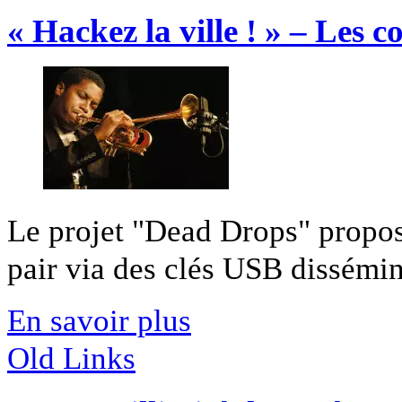
« Hackez la ville ! » – Les c
Le projet "Dead Drops" propose
pair via des clés USB disséminé
En savoir plus
Old Links