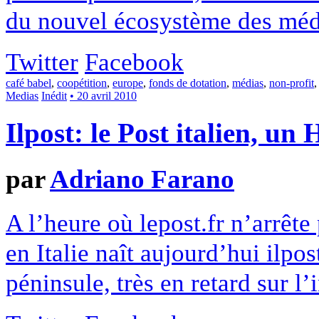
du nouvel écosystème des méd
Twitter
Facebook
café babel
,
coopétition
,
europe
,
fonds de dotation
,
médias
,
non-profit
Medias
Inédit
• 20 avril 2010
Ilpost: le Post italien, un
par
Adriano Farano
A l’heure où lepost.fr n’arrête 
en Italie naît aujourd’hui ilpos
péninsule, très en retard sur l