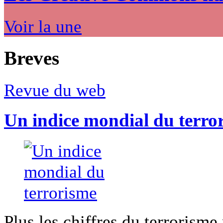
Voir la une
Breves
Revue du web
Un indice mondial du terro
Plus les chiffres du terrorisme