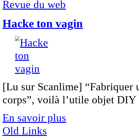
Revue du web
Hacke ton vagin
[Lu sur Scanlime] “Fabriquer 
corps”, voilà l’utile objet DIY [
En savoir plus
Old Links